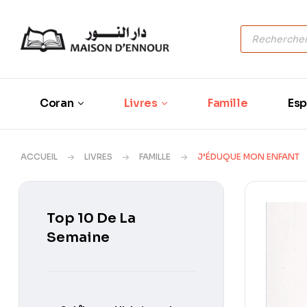
Coran
Livres
Famille
Esp
ACCUEIL
LIVRES
FAMILLE
J’ÉDUQUE MON ENFANT
Top 10 De La
Semaine