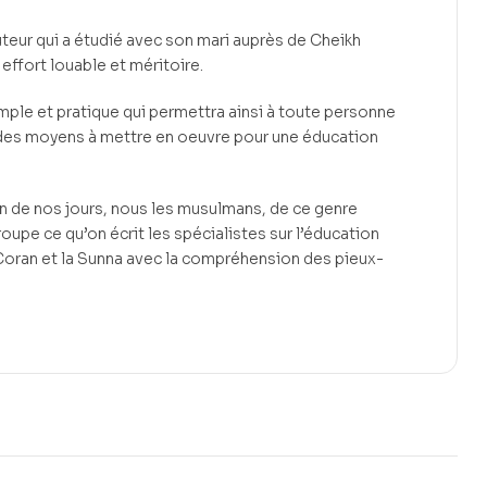
’auteur qui a étudié avec son mari auprès de Cheikh
 effort louable et méritoire.
 simple et pratique qui permettra ainsi à toute personne
it des moyens à mettre en oeuvre pour une éducation
 de nos jours, nous les musulmans, de ce genre
roupe ce qu’on écrit les spécialistes sur l’éducation
 Coran et la Sunna avec la compréhension des pieux-