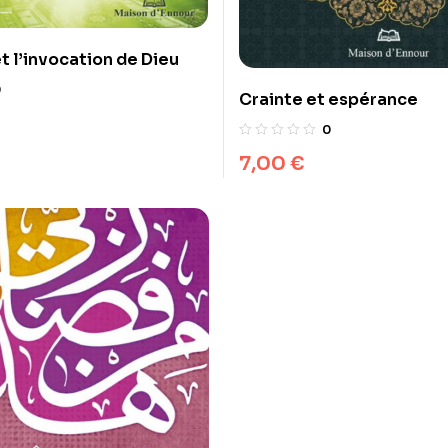
t l’invocation de Dieu
0
Crainte et espérance
0
7,00
€