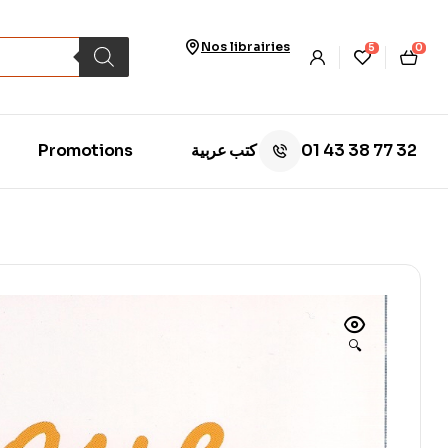
Nos librairies
5
0
01 43 38 77 32
Promotions
كتب عربية
🔍