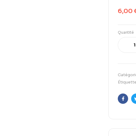
6,00
Quantité
Catégori
Étiquette
Faceb