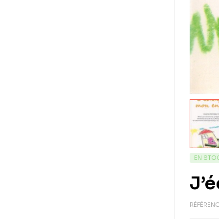
EN STO
J’
RÉFÉRENC