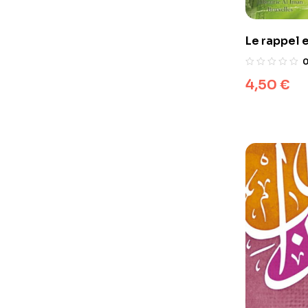
Le rappel e
4,50
€