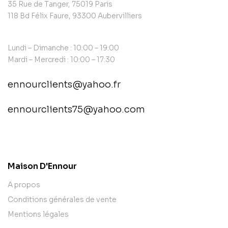
35 Rue de Tanger, 75019 Paris
118 Bd Félix Faure, 93300 Aubervilliers
Lundi – Dimanche : 10:00 – 19:00
Mardi – Mercredi : 10:00 – 17:30
ennourclients@yahoo.fr
ennourclients75@yahoo.com
contact@example.com
Maison D'Ennour
A propos
Conditions générales de vente
Mentions légales