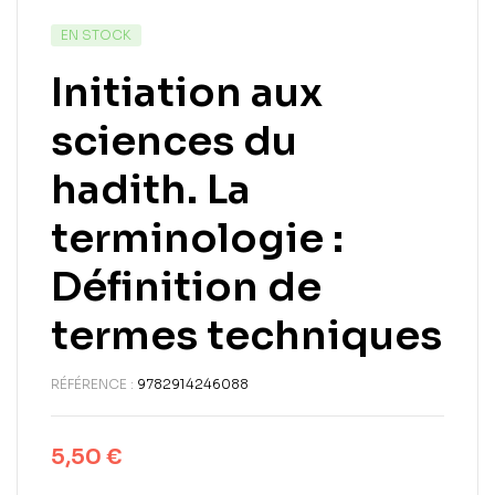
EN STOCK
Initiation aux
sciences du
hadith. La
terminologie :
Définition de
termes techniques
RÉFÉRENCE :
9782914246088
5,50
€