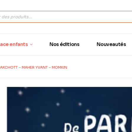
ace enfants
Nos éditions
Nouveautés
UAKCHOTT – MAHER YVANT – MOMKIN