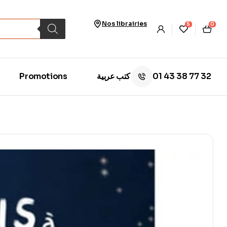
Nos librairies
5
0
01 43 38 77 32
Promotions
كتب عربية