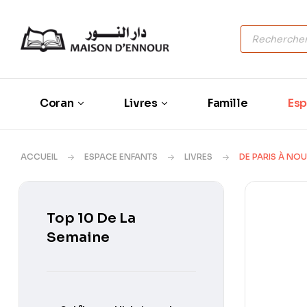
Coran
Livres
Famille
Esp
ACCUEIL
ESPACE ENFANTS
LIVRES
DE PARIS À NO
Top 10 De La
Semaine