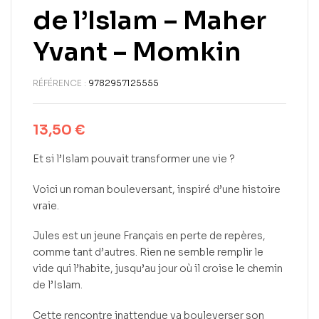
de l’Islam – Maher
Yvant – Momkin
RÉFÉRENCE :
9782957125555
13,50
€
Et si l’Islam pouvait transformer une vie ?
Voici un roman bouleversant, inspiré d’une histoire
vraie.
Jules est un jeune Français en perte de repères,
comme tant d’autres. Rien ne semble remplir le
vide qui l’habite, jusqu’au jour où il croise le chemin
de l’Islam.
Cette rencontre inattendue va bouleverser son