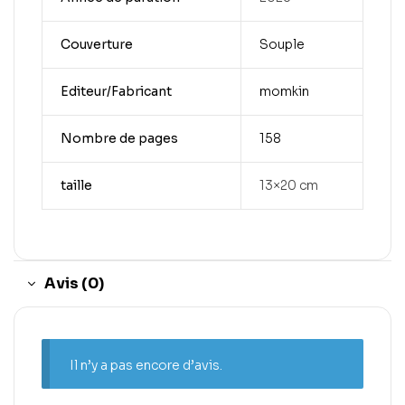
Couverture
Souple
Editeur/Fabricant
momkin
Nombre de pages
158
taille
13×20 cm
Avis (0)
Il n’y a pas encore d’avis.