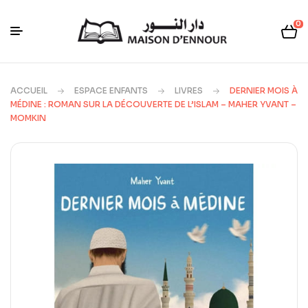
0
ACCUEIL
ESPACE ENFANTS
LIVRES
DERNIER MOIS À
MÉDINE : ROMAN SUR LA DÉCOUVERTE DE L’ISLAM – MAHER YVANT –
MOMKIN