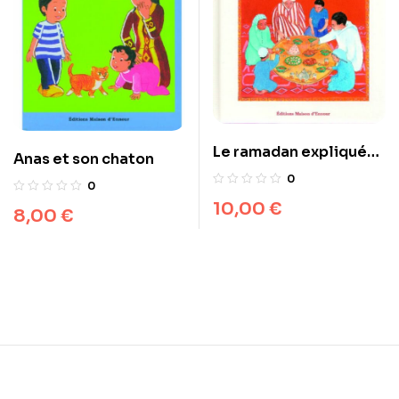
Le ramadan expliqué
Anas et son chaton
aux jeunes
0
0
10,00
€
8,00
€