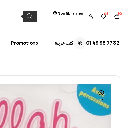
Nos librairies
5
0
01 43 38 77 32
Promotions
كتب عربية
🔍