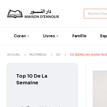
Coran
Livres
Famille
Esp
ACCUEIL
MULTIMÉDIA
CD
CD BISMILLAH (SANS MUS
Top 10 De La
Semaine