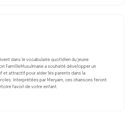
ivent dans le vocabulaire quotidien du jeune
tion FamilleMusulmane a souhaité développer un
f et attractif pour aider les parents dans la
roles. Interprétées par Meryam, ces chansons feront
rtoire favori de votre enfant.