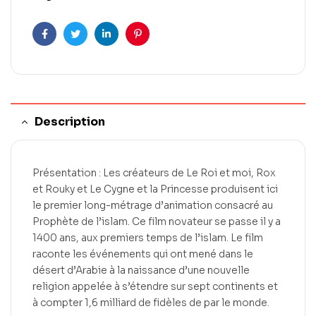
Facebook
Twitter
LinkedIn
Pinterest
Description
Présentation : Les créateurs de Le Roi et moi, Rox
et Rouky et Le Cygne et la Princesse produisent ici
le premier long-métrage d’animation consacré au
Prophète de l’islam. Ce film novateur se passe il y a
1400 ans, aux premiers temps de l’islam. Le film
raconte les événements qui ont mené dans le
désert d’Arabie à la naissance d’une nouvelle
religion appelée à s’étendre sur sept continents et
à compter 1,6 milliard de fidèles de par le monde.