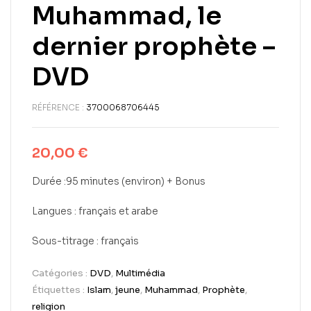
Muhammad, le
dernier prophète –
DVD
RÉFÉRENCE :
3700068706445
20,00
€
Durée :95 minutes (environ) + Bonus
Langues : français et arabe
Sous-titrage : français
Catégories :
DVD
,
Multimédia
Étiquettes :
Islam
,
jeune
,
Muhammad
,
Prophète
,
religion