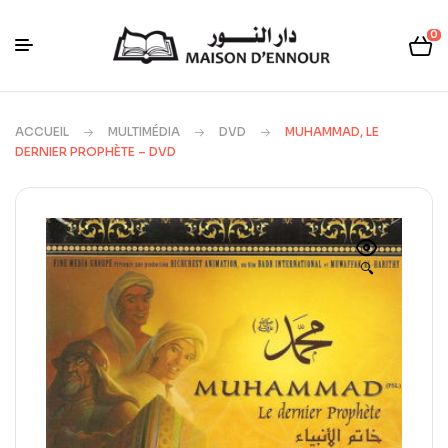
0
ACCUEIL
MULTIMÉDIA
DVD
MUHAMMAD, LE
DERNIER PROPHÈTE – DVD
🔍