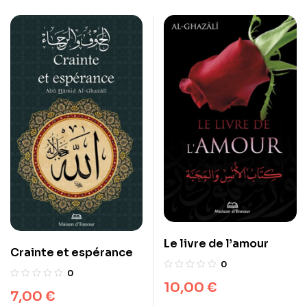
Le livre de l’amour
Crainte et espérance
0
0
10,00
€
7,00
€