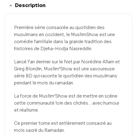
Description
Première série consacrée au quotidien des
musulmans en occident, le MuslimShow est une
comédie familiale dans la grande tradition des
histoires de Djeha-Hodja Nasreddin.
Lancé l’an dernier sur le Net par Norédine Allam et
Greg Blondin, Muslim’Show est une savoureuse
série BD qui raconte le quotidien des musulmans
pendant le mois du ramadan.
La force de Muslim’Show est de mettre en scène
cette communauté loin des clichés… avec humour
et réalisme.
Ce premier tome est entièrement consacré au
mois sacré du Ramadan.