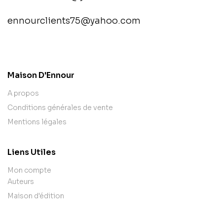
ennourclients75@yahoo.com
contact@example.com
Maison D'Ennour
A propos
Conditions générales de vente
Mentions légales
Liens Utiles
Mon compte
Auteurs
Maison d'édition