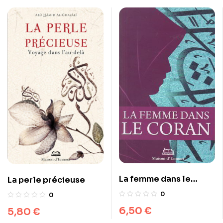
La femme dans le
La perle précieuse
Coran
0
0
6,50
€
5,80
€