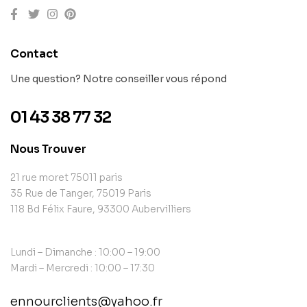
Contact
Une question? Notre conseiller vous répond
01 43 38 77 32
Nous Trouver
21 rue moret 75011 paris
35 Rue de Tanger, 75019 Paris
118 Bd Félix Faure, 93300 Aubervilliers
Lundi – Dimanche : 10:00 – 19:00
Mardi – Mercredi : 10:00 – 17:30
ennourclients@yahoo.fr