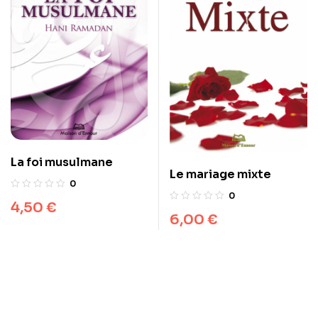
La foi musulmane
Le mariage mixte
0
0
4,50
€
6,00
€