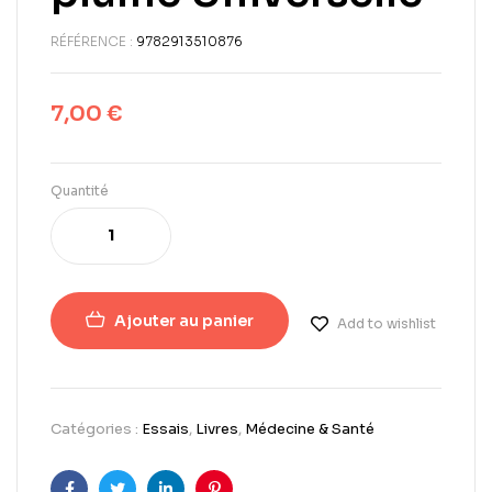
RÉFÉRENCE :
9782913510876
7,00
€
Quantité
Ajouter au panier
Add to wishlist
Catégories :
Essais
,
Livres
,
Médecine & Santé