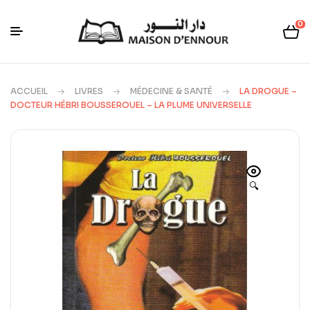
0
ACCUEIL
LIVRES
MÉDECINE & SANTÉ
LA DROGUE –
DOCTEUR HÉBRI BOUSSEROUEL – LA PLUME UNIVERSELLE
🔍