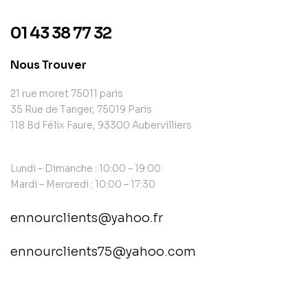
01 43 38 77 32
Nous Trouver
21 rue moret 75011 paris
35 Rue de Tanger, 75019 Paris
118 Bd Félix Faure, 93300 Aubervilliers
Lundi – Dimanche : 10:00 – 19:00
Mardi – Mercredi : 10:00 – 17:30
ennourclients@yahoo.fr
ennourclients75@yahoo.com
contact@example.com