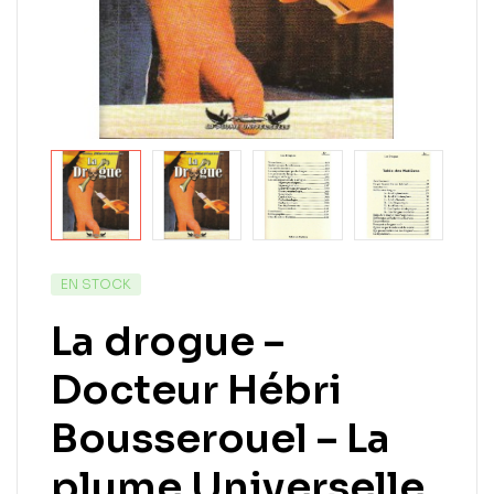
EN STOCK
La drogue –
Docteur Hébri
Bousserouel – La
plume Universelle