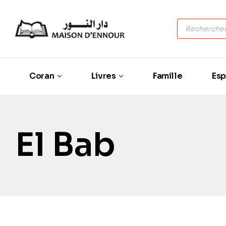
Coran
Livres
Famille
Esp
El Bab