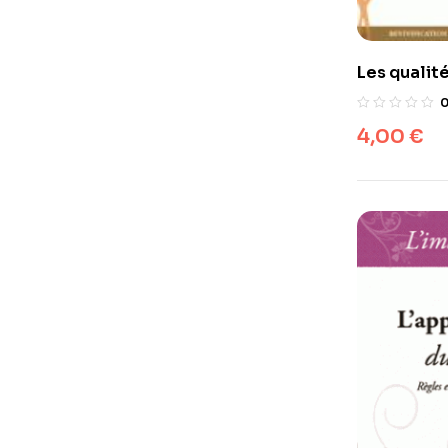
Les qualit
de l’Islam
4,00
€