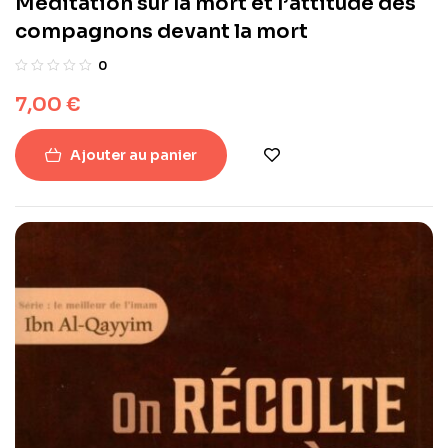
Méditation sur la mort et l’attitude des
compagnons devant la mort
0
7,00
€
Ajouter au panier