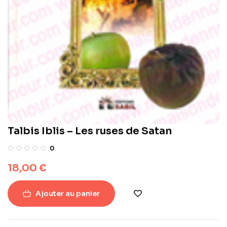
Talbis Iblis – Les ruses de Satan
0
18,00
€
Ajouter au panier