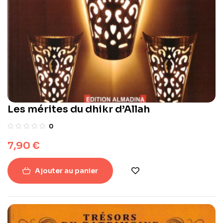
Les mérites du dhikr d’Allah
0
7,90
€
Ajouter au panier