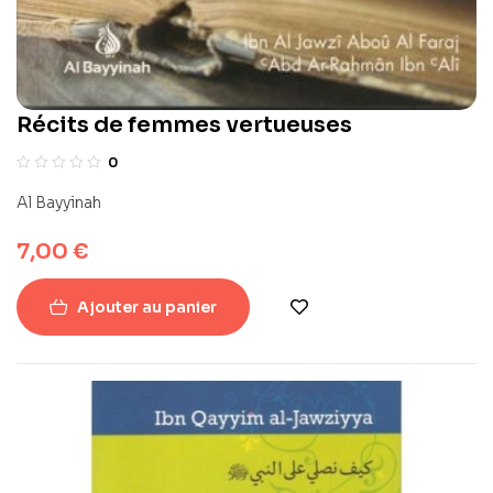
Récits de femmes vertueuses
0
Al Bayyinah
7,00
€
Ajouter au panier