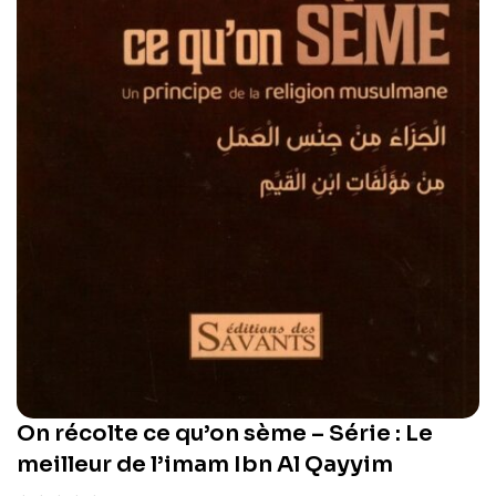
On récolte ce qu’on sème – Série : Le
meilleur de l’imam Ibn Al Qayyim