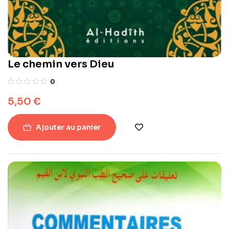
Le chemin vers Dieu
0
5,50
€
Ajouter au panier