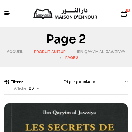
0
Page 2
ACCUEIL
PRODUIT AUTEUR
IBN QAYYIM AL-JAWZIYYA
PAGE 2
Filtrer
Afficher