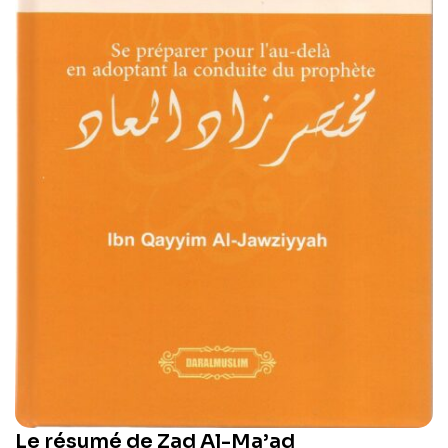
Le résumé de Zad Al-Ma’ad