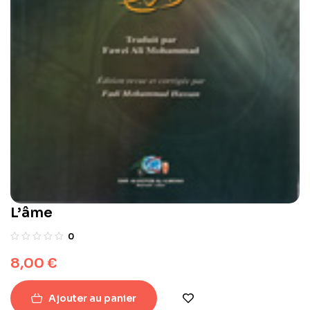
L’âme
0
8,00
€
Ajouter au panier