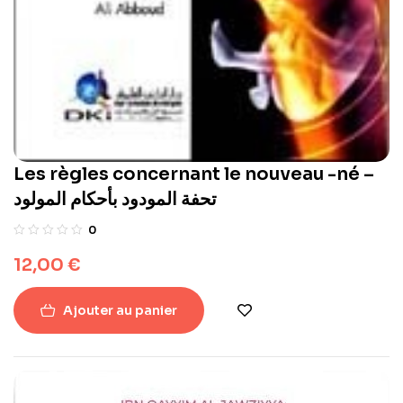
Les règles concernant le nouveau -né –
تحفة المودود بأحكام المولود
0
12,00
€
Ajouter au panier