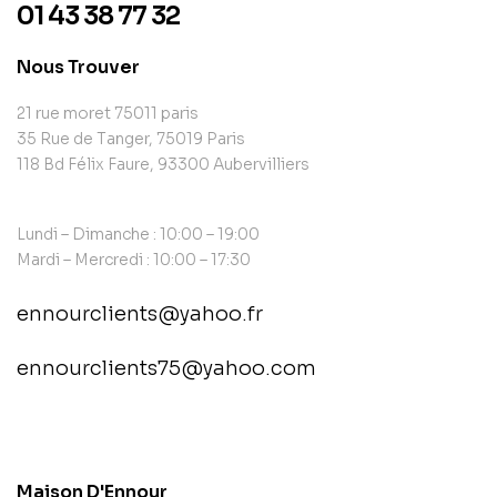
01 43 38 77 32
Nous Trouver
21 rue moret 75011 paris
35 Rue de Tanger, 75019 Paris
118 Bd Félix Faure, 93300 Aubervilliers
Lundi – Dimanche : 10:00 – 19:00
Mardi – Mercredi : 10:00 – 17:30
ennourclients@yahoo.fr
ennourclients75@yahoo.com
contact@example.com
Maison D'Ennour