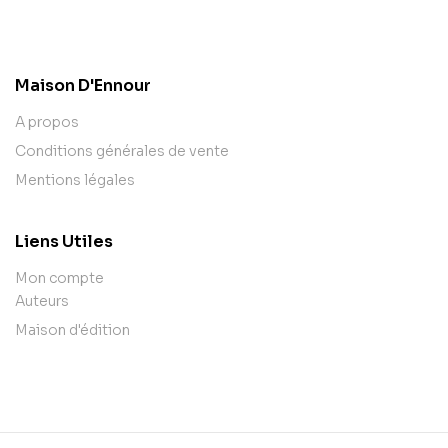
contact@example.com
Maison D'Ennour
A propos
Conditions générales de vente
Mentions légales
Liens Utiles
Mon compte
Auteurs
Maison d'édition