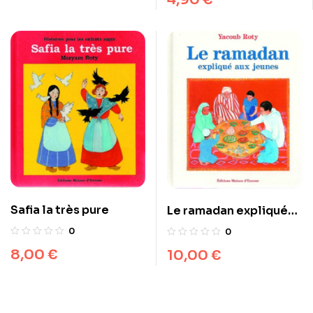
Safia la très pure
Le ramadan expliqué
aux jeunes
0
0
8,00
€
10,00
€