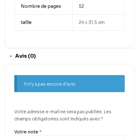
Nombre de pages
52
taille
24 x 31,5 cm
Avis (0)
Il n’y a pas encore d’avis.
Votre adresse e-mail ne sera pas publiée.
Les
champs obligatoires sont indiqués avec
*
Votre note
*