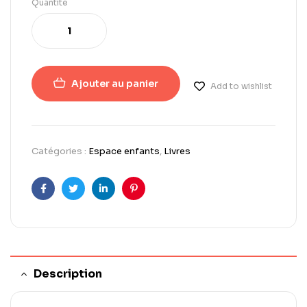
Quantité
Ajouter au panier
Add to wishlist
Catégories :
Espace enfants
,
Livres
Facebook
Twitter
LinkedIn
Pinterest
Description