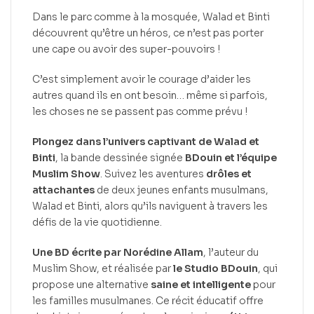
Dans le parc comme à la mosquée, Walad et Binti
découvrent qu’être un héros, ce n’est pas porter
une cape ou avoir des super-pouvoirs !
C’est simplement avoir le courage d’aider les
autres quand ils en ont besoin… même si parfois,
les choses ne se passent pas comme prévu !
Plongez dans l’univers captivant de Walad et
Binti
, la bande dessinée signée
BDouin et l’équipe
Muslim Show
. Suivez les aventures
drôles et
attachantes
de deux jeunes enfants musulmans,
Walad et Binti, alors qu’ils naviguent à travers les
défis de la vie quotidienne.
Une BD écrite par Norédine Allam
, l’auteur du
Muslim Show, et réalisée par
le Studio BDouin
, qui
propose une alternative
saine et intelligente
pour
les familles musulmanes. Ce récit éducatif offre