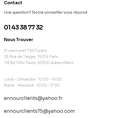
Contact
Une question? Notre conseiller vous répond
01 43 38 77 32
Nous Trouver
21 rue moret 75011 paris
35 Rue de Tanger, 75019 Paris
118 Bd Félix Faure, 93300 Aubervilliers
Lundi – Dimanche : 10:00 – 19:00
Mardi – Mercredi : 10:00 – 17:30
ennourclients@yahoo.fr
ennourclients75@yahoo.com