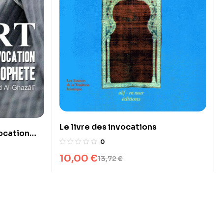
Le livre des invocations
vocation
0
10,00
€
13,72
€