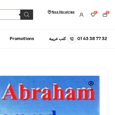
Nos librairies
5
0
01 43 38 77 32
Promotions
كتب عربية
🔍