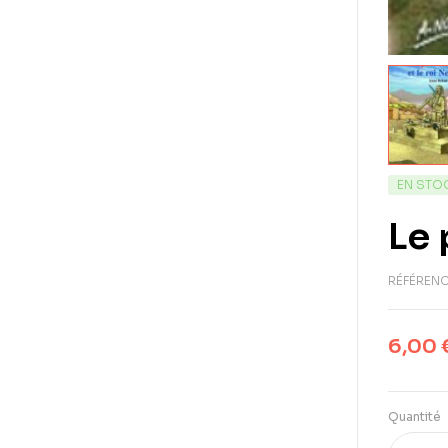
EN STO
Le 
RÉFÉRENC
6,00
Quantité