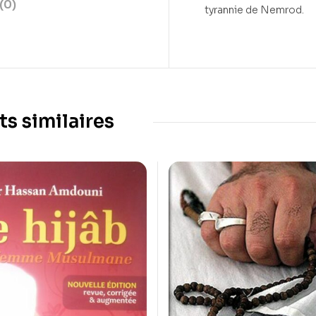
(0)
tyrannie de Nemrod.
ts similaires