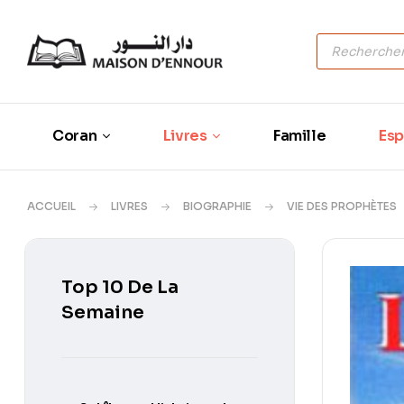
Coran
Livres
Famille
Esp
ACCUEIL
LIVRES
BIOGRAPHIE
VIE DES PROPHÈTES
Top 10 De La
Semaine