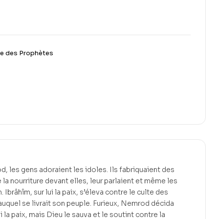
ie des Prophètes
 les gens adoraient les idoles. Ils fabriquaient des
la nourriture devant elles, leur parlaient et même les
. Ibrâhîm, sur lui la paix, s’éleva contre le culte des
auquel se livrait son peuple. Furieux, Nemrod décida
ui la paix, mais Dieu le sauva et le soutint contre la