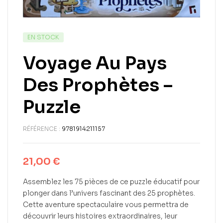
EN STOCK
Voyage Au Pays
Des Prophètes –
Puzzle
RÉFÉRENCE :
9781914211157
21,00
€
Assemblez les 75 pièces de ce puzzle éducatif pour
plonger dans l’univers fascinant des 25 prophètes.
Cette aventure spectaculaire vous permettra de
découvrir leurs histoires extraordinaires, leur