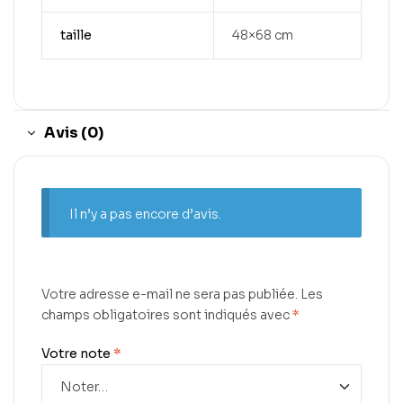
taille
48×68 cm
Avis (0)
Il n’y a pas encore d’avis.
Votre adresse e-mail ne sera pas publiée.
Les
champs obligatoires sont indiqués avec
*
Votre note
*