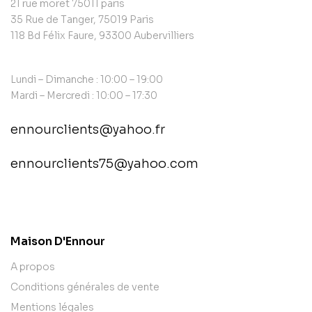
21 rue moret 75011 paris
35 Rue de Tanger, 75019 Paris
118 Bd Félix Faure, 93300 Aubervilliers
Lundi – Dimanche : 10:00 – 19:00
Mardi – Mercredi : 10:00 – 17:30
ennourclients@yahoo.fr
ennourclients75@yahoo.com
contact@example.com
Maison D'Ennour
A propos
Conditions générales de vente
Mentions légales