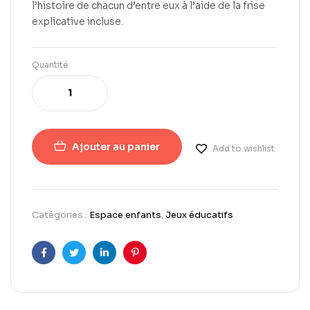
l’histoire de chacun d’entre eux à l’aide de la frise
explicative incluse.
Quantité
Ajouter au panier
Add to wishlist
Catégories :
Espace enfants
,
Jeux éducatifs
Facebook
Twitter
LinkedIn
Pinterest