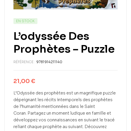
EN STOCK
L’odyssée Des
Prophètes – Puzzle
RÉFÉRENCE :
9781914211140
21,00
€
L’Odyssée des prophètes est un magnifique puzzle
dépeignant les récits intemporels des prophètes
de l’humanité mentionnées dans le Saint
Coran.
Partagez un moment ludique en famille et
développez vos connaissances en suivant le tracé
reliant chaque prophète au suivant.
Découvrez