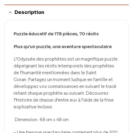
Description
Puzzle
éducatif de 178 pièces, 70 récits
Plus qu’un puzzle, une aventure spectaculaire
L’Odyssée des prophètes est un magnifique puzzle
dépeignant les récits intemporels des prophètes
de l’humanité mentionnées dans le Saint
Coran.
Partagez un moment ludique en famille et
développez vos connaissances en suivant le tracé
reliant chaque prophète au suivant.
Découvrez
l’histoire de chacun d’entre eux à l’aide de la frise
explicative incluse.
Dimension :
68 cm x 48 cm
–
Une fresque spectaculaire contenant plus de 200