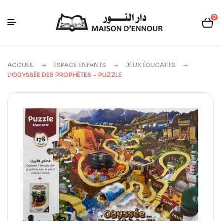
0
ACCUEIL
ESPACE ENFANTS
JEUX ÉDUCATIFS
L’ODYSSÉE DES PROPHÈTES – PUZZLE