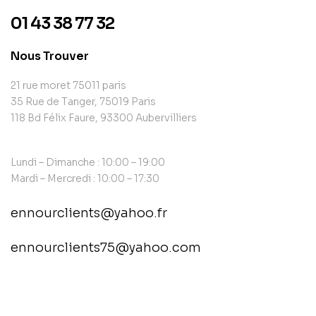
01 43 38 77 32
Nous Trouver
21 rue moret 75011 paris
35 Rue de Tanger, 75019 Paris
118 Bd Félix Faure, 93300 Aubervilliers
Lundi – Dimanche : 10:00 – 19:00
Mardi – Mercredi : 10:00 – 17:30
ennourclients@yahoo.fr
ennourclients75@yahoo.com
contact@example.com