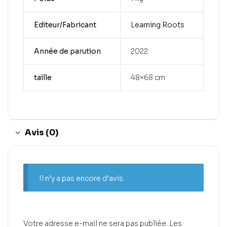
Editeur/Fabricant
Learning Roots
Année de parution
2022
taille
48×68 cm
Avis (0)
Il n’y a pas encore d’avis.
Votre adresse e-mail ne sera pas publiée.
Les