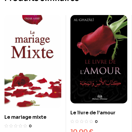
Le livre de l’amour
Le mariage mixte
0
0
10,00
€