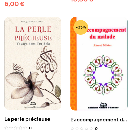
6,00
€
-33%
La perle précieuse
L’accompagnement du
malade
0
0