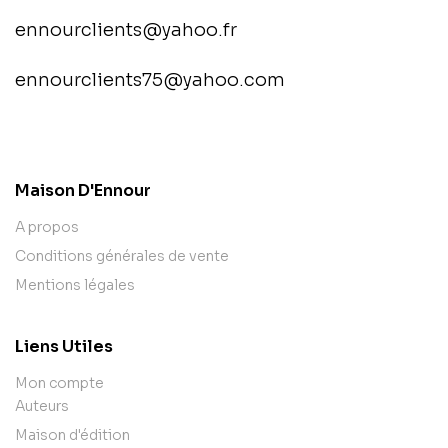
ennourclients@yahoo.fr
ennourclients75@yahoo.com
contact@example.com
Maison D'Ennour
A propos
Conditions générales de vente
Mentions légales
Liens Utiles
Mon compte
Auteurs
Maison d'édition