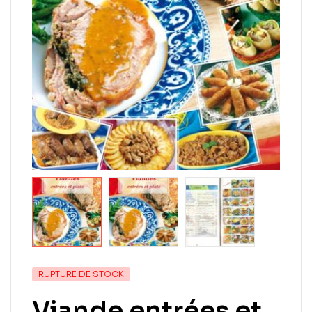
RUPTURE DE STOCK
Viande entrées et