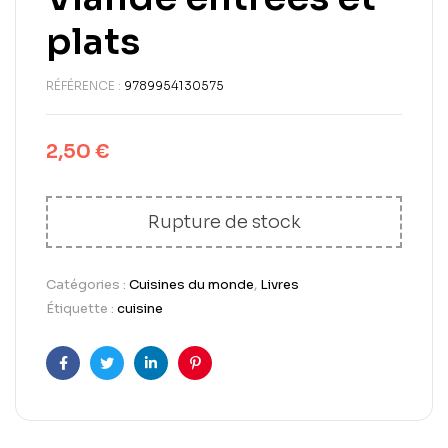
plats
RÉFÉRENCE :
9789954130575
2,50
€
Rupture de stock
Catégories :
Cuisines du monde
,
Livres
Étiquette :
cuisine
Facebook
Twitter
LinkedIn
Pinterest