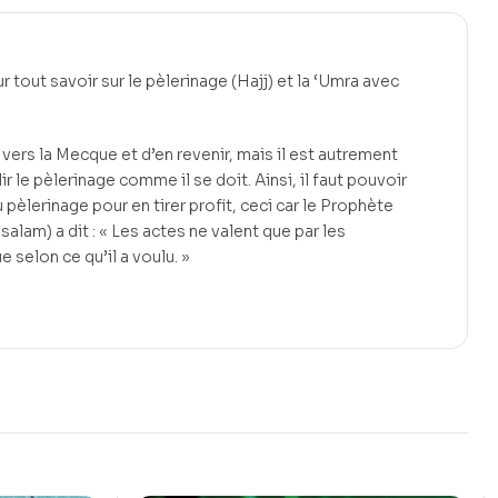
r tout savoir sur le pèlerinage (Hajj) et la ‘Umra avec
r vers la Mecque et d’en revenir, mais il est autrement
ir le pèlerinage comme il se doit. Ainsi, il faut pouvoir
 pèlerinage pour en tirer profit, ceci car le Prophète
salam) a dit : « Les actes ne valent que par les
 selon ce qu’il a voulu. »