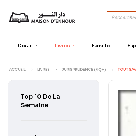
Coran
Livres
Famille
Esp
ACCUEIL
LIVRES
JURISPRUDENCE (FIQH)
TOUT SAV
Top 10 De La
Semaine