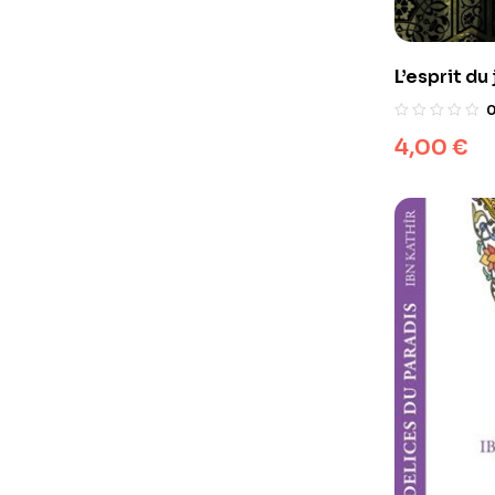
L’esprit du
4,00
€