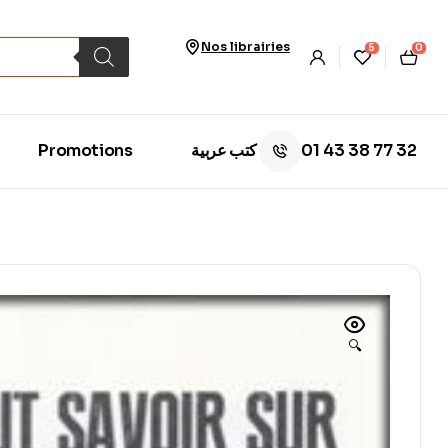
Nos librairies
5
0
01 43 38 77 32
Promotions
كتب عربية
🔍