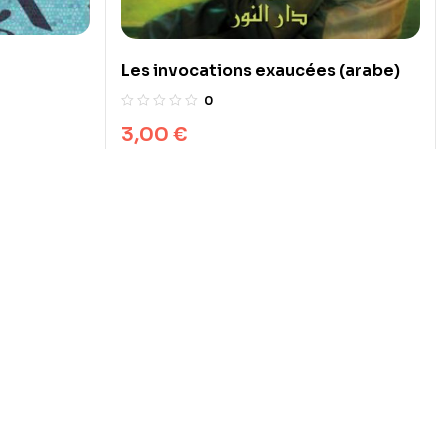
Les invocations exaucées (arabe)
0
3,00
€