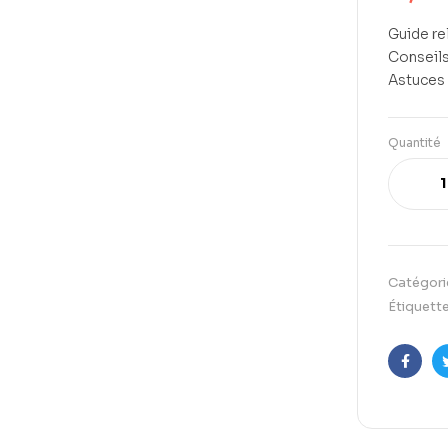
Guide re
Conseils
Astuces
Quantité
Catégori
Étiquette
Faceb