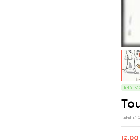
EN STO
Tou
RÉFÉRENC
12,00