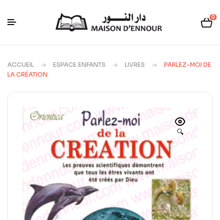
0
ACCUEIL
ESPACE ENFANTS
LIVRES
PARLEZ-MOI DE
LA CRÉATION
🔍