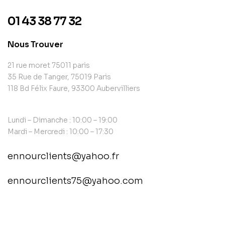
01 43 38 77 32
Nous Trouver
21 rue moret 75011 paris
35 Rue de Tanger, 75019 Paris
118 Bd Félix Faure, 93300 Aubervilliers
Lundi – Dimanche : 10:00 – 19:00
Mardi – Mercredi : 10:00 – 17:30
ennourclients@yahoo.fr
ennourclients75@yahoo.com
contact@example.com