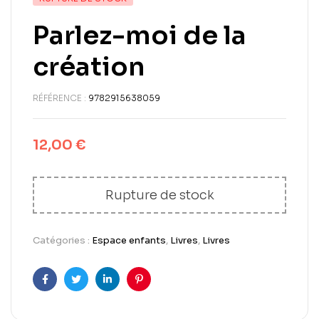
Parlez-moi de la
création
RÉFÉRENCE :
9782915638059
12,00
€
Rupture de stock
Catégories :
Espace enfants
,
Livres
,
Livres
Facebook
Twitter
LinkedIn
Pinterest