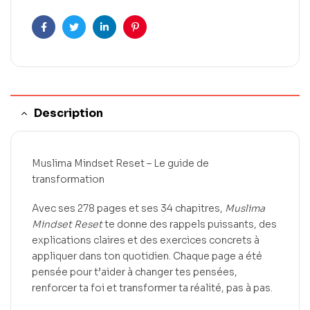
Facebook
Twitter
LinkedIn
Pinterest
Description
Muslima Mindset Reset – Le guide de
transformation
Avec ses 278 pages et ses 34 chapitres,
Muslima
Mindset Reset
te donne des rappels puissants, des
explications claires et des exercices concrets à
appliquer dans ton quotidien. Chaque page a été
pensée pour t’aider à changer tes pensées,
renforcer ta foi et transformer ta réalité, pas à pas.