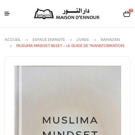
0
ACCUEIL
ESPACE ENFANTS
LIVRES
RAMADAN
MUSLIMA MINDSET RESET – LE GUIDE DE TRANSFORMATION