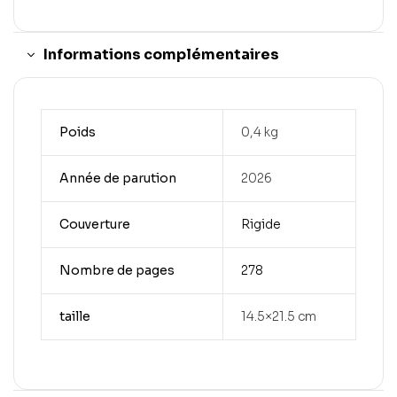
Informations complémentaires
Poids
0,4 kg
Année de parution
2026
Couverture
Rigide
Nombre de pages
278
taille
14.5×21.5 cm