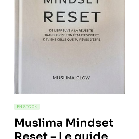
EN STOCK
Muslima Mindset
Reset – Le guide