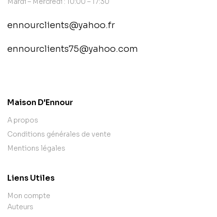
Mardi – Mercredi : 10:00 – 17:30
ennourclients@yahoo.fr
ennourclients75@yahoo.com
contact@example.com
Maison D'Ennour
A propos
Conditions générales de vente
Mentions légales
Liens Utiles
Mon compte
Auteurs