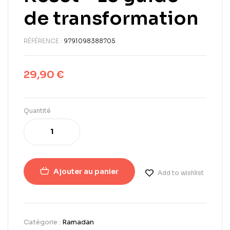
de transformation
RÉFÉRENCE :
9791098388705
29,90
€
Quantité
Ajouter au panier
Add to wishlist
Catégorie :
Ramadan