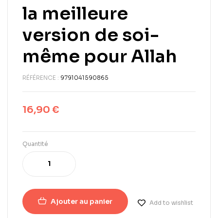
la meilleure
version de soi-
même pour Allah
RÉFÉRENCE :
9791041590865
16,90
€
Quantité
Ajouter au panier
Add to wishlist