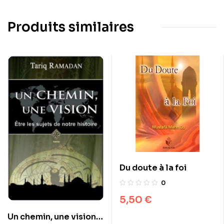
Produits similaires
Du doute à la foi
0
5,50
€
Un chemin, une vision –