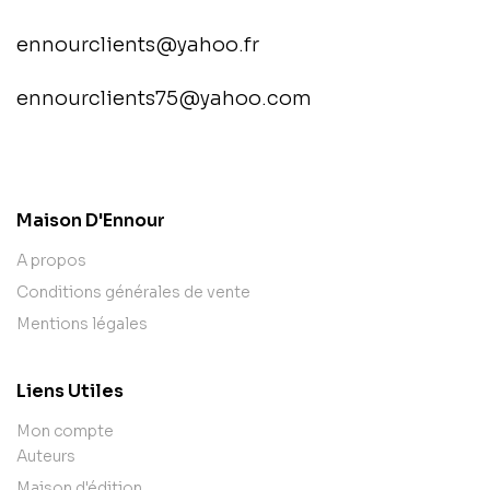
ennourclients@yahoo.fr
ennourclients75@yahoo.com
contact@example.com
Maison D'Ennour
A propos
Conditions générales de vente
Mentions légales
Liens Utiles
Mon compte
Auteurs
Maison d'édition