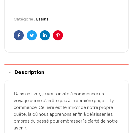
Catégorie :
Essais
Facebook
Twitter
LinkedIn
Pinterest
Description
Dans ce livre, je vous invite à commencer un
voyage qui ne s’arrête pas à la dernière page… il y
commence. Ce livre est le miroir de notre propre
quête, là où nous apprenons enfin à délaisser les
ombres du passé pour embrasser la clarté de notre
avenir.