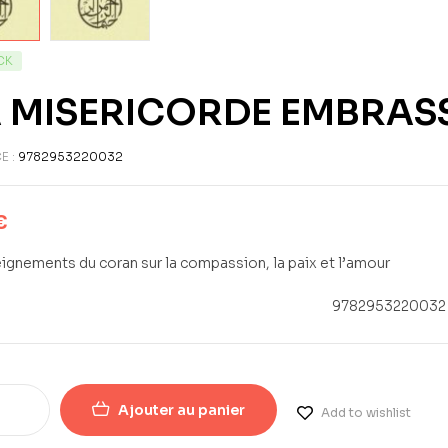
CK
 MISERICORDE EMBRAS
E :
9782953220032
€
ignements du coran sur la compassion, la paix et l’amour
9782953220032
Ajouter au panier
Add to wishlist