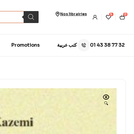
Nos librairies
5
0
01 43 38 77 32
Promotions
كتب عربية
🔍