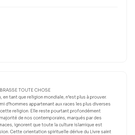
MBRASSE TOUTE CHOSE
, en tant que religion mondiale, n’est plus à prouver.
demi d’hommes appartenant aux races les plus diverses
cette religion. Elle reste pourtant profondément
majorité de nos contemporains, marqués par des
naces, ignorent que toute la culture islamique est
n. Cette orientation spirituelle dérive du Livre saint