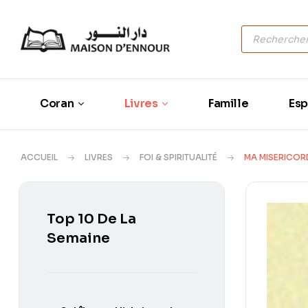
Coran
Livres
Famille
Esp
ACCUEIL
LIVRES
FOI & SPIRITUALITÉ
MA MISERICOR
Top 10 De La
Semaine