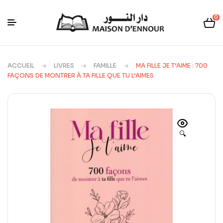
0
ACCUEIL
LIVRES
FAMILLE
MA FILLE JE T’AIME : 700
FAÇONS DE MONTRER À TA FILLE QUE TU L’AIMES
🔍