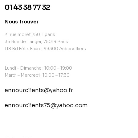
01 43 38 77 32
Nous Trouver
21 rue moret 75011 paris
35 Rue de Tanger, 75019 Paris
118 Bd Félix Faure, 93300 Aubervilliers
Lundi – Dimanche : 10:00 – 19:00
Mardi – Mercredi : 10:00 – 17:30
ennourclients@yahoo.fr
ennourclients75@yahoo.com
contact@example.com