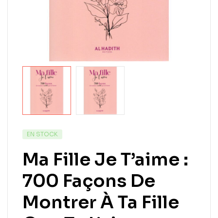
EN STOCK
Ma Fille Je T’aime :
700 Façons De
Montrer À Ta Fille