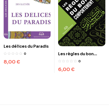
Les délices du Paradis
Les règles du bon
0
comportement
8,00
€
0
6,00
€