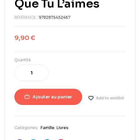
Que Tu L’aimes
RÉFÉRENCE :
9782875452467
9,90
€
Quantité
Ajouter au panier
Add to wishlist
Catégories :
Famille
,
Livres