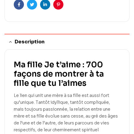
Facebook
Twitter
LinkedIn
Pinterest
Description
Ma fille
Je
t’aime :
700
façons de montrer à ta
fille que tu l’aimes
Le lien qui unit une mère à sa fille est aussi fort
qu’unique.
Tantôt idyllique, tantôt compliquée,
mais toujours passionnée, la relation entre une
mère et sa fille évolue sans cesse, au gré des âges
de l’une et de l’autre, de leurs parcours de vies
respectifs, de leur cheminement spirituel