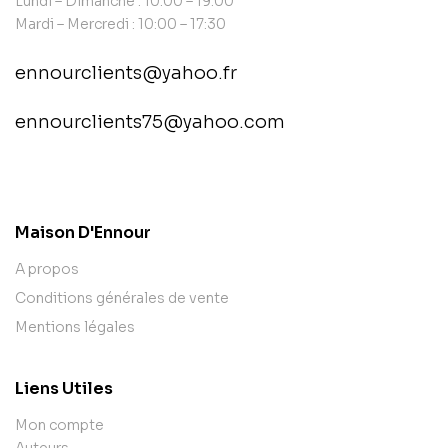
Lundi – Dimanche : 10:00 – 19:00
Mardi – Mercredi : 10:00 – 17:30
ennourclients@yahoo.fr
ennourclients75@yahoo.com
contact@example.com
Maison D'Ennour
A propos
Conditions générales de vente
Mentions légales
Liens Utiles
Mon compte