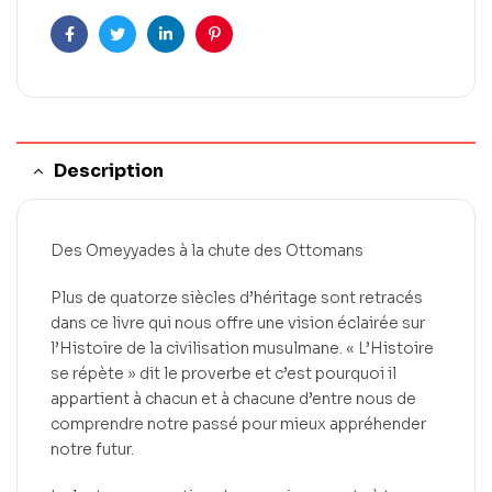
Facebook
Twitter
LinkedIn
Pinterest
Description
Des Omeyyades à la chute des Ottomans
Plus de quatorze siècles d’héritage sont retracés
dans ce livre qui nous offre une vision éclairée sur
l’Histoire de la civilisation musulmane. « L’Histoire
se répète » dit le proverbe et c’est pourquoi il
appartient à chacun et à chacune d’entre nous de
comprendre notre passé pour mieux appréhender
notre futur.