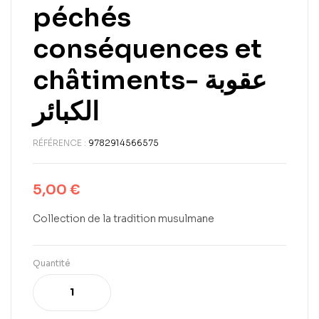
péchés
conséquences et
châtiments- عقوبة
الكبائر
RÉFÉRENCE :
9782914566575
5,00
€
Collection de la tradition musulmane
Quantité