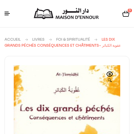
0
ACCUEIL
LIVRES
FOI & SPIRITUALITÉ
LES DIX
GRANDS PÉCHÉS CONSÉQUENCES ET CHÂTIMENTS- عقوبة الكبائر
🔍