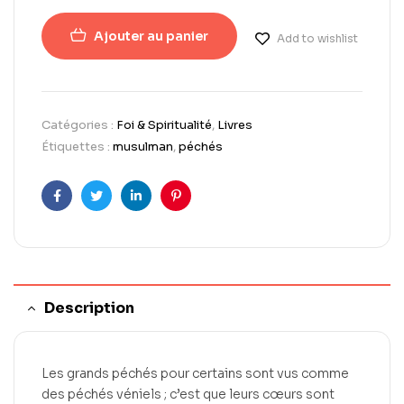
Ajouter au panier
Add to wishlist
Catégories :
Foi & Spiritualité
,
Livres
Étiquettes :
musulman
,
péchés
Facebook
Twitter
LinkedIn
Pinterest
Description
Les grands péchés pour certains sont vus comme
des péchés véniels ; c’est que leurs cœurs sont