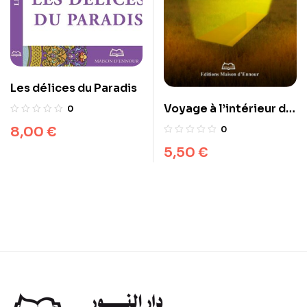
Les délices du Paradis
Voyage à l’intérieur de
0
la tombe
8,00
€
0
5,50
€