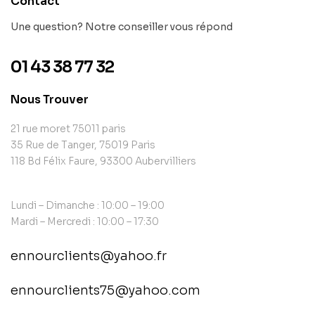
Contact
Une question? Notre conseiller vous répond
01 43 38 77 32
Nous Trouver
21 rue moret 75011 paris
35 Rue de Tanger, 75019 Paris
118 Bd Félix Faure, 93300 Aubervilliers
Lundi – Dimanche : 10:00 – 19:00
Mardi – Mercredi : 10:00 – 17:30
ennourclients@yahoo.fr
ennourclients75@yahoo.com