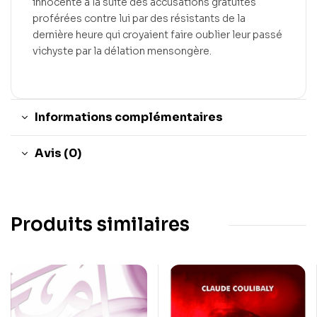
innocenté à la suite des accusations gratuites
proférées contre lui par des résistants de la
dernière heure qui croyaient faire oublier leur passé
vichyste par la délation mensongère.
Informations complémentaires
Avis (0)
Produits similaires