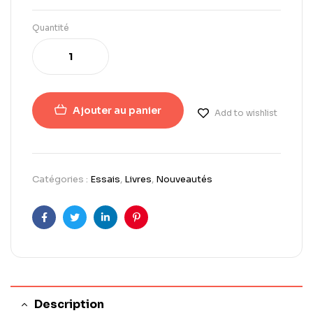
Quantité
Ajouter au panier
Add to wishlist
Catégories :
Essais
,
Livres
,
Nouveautés
Facebook
Twitter
LinkedIn
Pinterest
Description