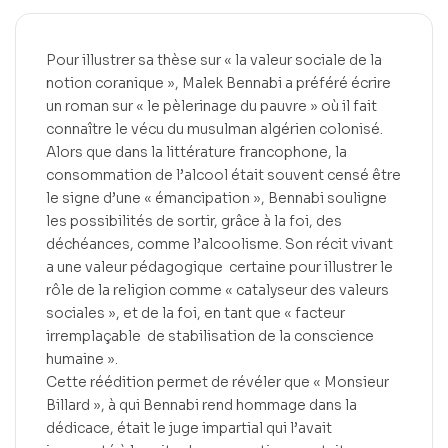
Pour illustrer sa thèse sur « la valeur sociale de la
notion coranique », Malek Bennabi a préféré écrire
un roman sur « le pèlerinage du pauvre » où il fait
connaître le vécu du musulman algérien colonisé.
Alors que dans la littérature francophone, la
consommation de l’alcool était souvent censé être
le signe d’une « émancipation », Bennabi souligne
les possibilités de sortir, grâce à la foi, des
déchéances, comme l’alcoolisme. Son récit vivant
a une valeur pédagogique certaine pour illustrer le
rôle de la religion comme « catalyseur des valeurs
sociales », et de la foi, en tant que « facteur
irremplaçable de stabilisation de la conscience
humaine ».
Cette réédition permet de révéler que « Monsieur
Billard », à qui Bennabi rend hommage dans la
dédicace, était le juge impartial qui l’avait