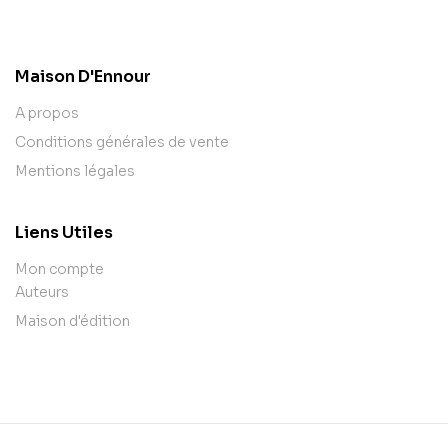
contact@example.com
Maison D'Ennour
A propos
Conditions générales de vente
Mentions légales
Liens Utiles
Mon compte
Auteurs
Maison d'édition