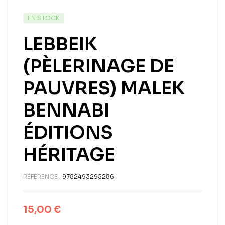
EN STOCK
LEBBEIK
(PÈLERINAGE DE
PAUVRES) MALEK
BENNABI
ÉDITIONS
HÉRITAGE
RÉFÉRENCE :
9782493295286
15,00
€