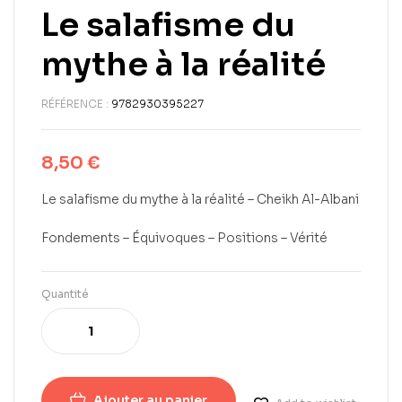
Le salafisme du
mythe à la réalité
RÉFÉRENCE :
9782930395227
8,50
€
Le salafisme du mythe à la réalité – Cheikh Al-Albani
Fondements – Équivoques – Positions – Vérité
Quantité
Ajouter au panier