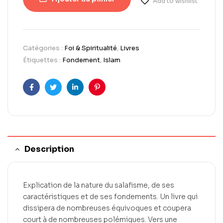
Add to wishlist
Catégories :
Foi & Spiritualité
,
Livres
Étiquettes :
Fondement
,
Islam
Facebook
Twitter
LinkedIn
Pinterest
Description
Explication de la nature du salafisme, de ses
caractéristiques et de ses fondements. Un livre qui
dissipera de nombreuses équivoques et coupera
court à de nombreuses polémiques. Vers une