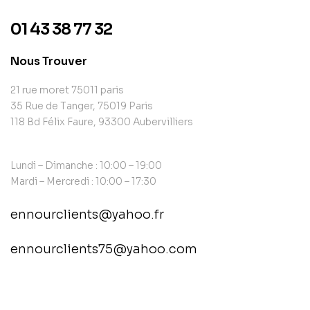
01 43 38 77 32
Nous Trouver
21 rue moret 75011 paris
35 Rue de Tanger, 75019 Paris
118 Bd Félix Faure, 93300 Aubervilliers
Lundi – Dimanche : 10:00 – 19:00
Mardi – Mercredi : 10:00 – 17:30
ennourclients@yahoo.fr
ennourclients75@yahoo.com
contact@example.com