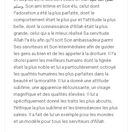
وسلم, Son ami intime et Son élu, celui dont
l’adoration a été la plus parfaite, dont le
comportement était le plus pur et l’attitude la plus
belle, dont la connaissance d’Allah était la plus
grande, celui qui a le mieux réalisé Sa servitude.
Allah l’a élu afin qu’il soit Son ambassadeur parmi
Ses serviteurs et Son intermédiaire afin de guider
les gens au bien et de les appeler à la droiture. Il l’a
choisi parmi les meilleurs humains dont la lignée
était la plus noble et lui a particulièrement octroyé
les qualités humaines les plus parfaites dans la
beauté et la moralité. Il lui a donné une attitude
sublime, une apparence éblouissante, un visage
magnifique et des qualités élevées. Il lui a
spécifiquement donné les traits les plus aboutis,
l’éthique la plus sublime et les bienséances les plus
saines. Il a fait de lui un exemple pour les mondes
et un modèle pour tous les serviteurs d’Allah.