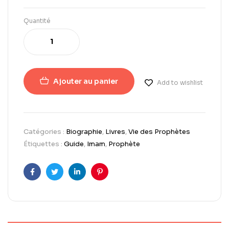
Quantité
Ajouter au panier
Add to wishlist
Catégories :
Biographie
,
Livres
,
Vie des Prophètes
Étiquettes :
Guide
,
Imam
,
Prophète
Facebook
Twitter
LinkedIn
Pinterest