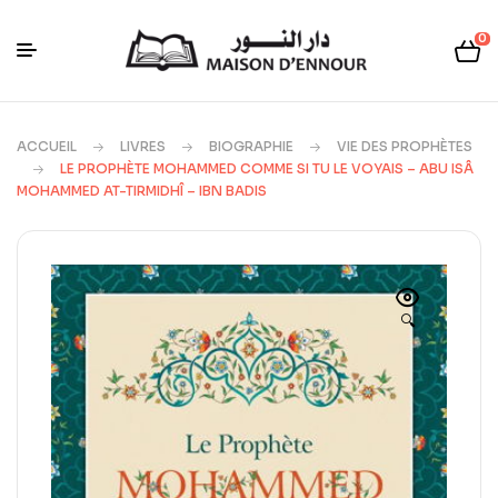
0
ACCUEIL
LIVRES
BIOGRAPHIE
VIE DES PROPHÈTES
LE PROPHÈTE MOHAMMED COMME SI TU LE VOYAIS – ABU ISÂ
MOHAMMED AT-TIRMIDHÎ – IBN BADIS
🔍