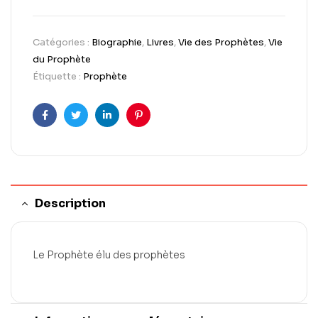
Catégories :
Biographie
,
Livres
,
Vie des Prophètes
,
Vie
du Prophète
Étiquette :
Prophète
Facebook
Twitter
LinkedIn
Pinterest
Description
Le Prophète élu des prophètes