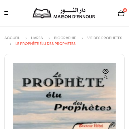
0
ACCUEIL
LIVRES
BIOGRAPHIE
VIE DES PROPHÈTES
LE PROPHÈTE ÉLU DES PROPHÈTES
🔍