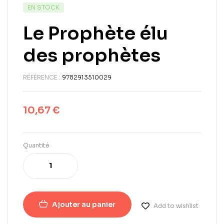
EN STOCK
Le Prophète élu
des prophètes
RÉFÉRENCE :
9782913510029
10,67
€
Quantité
Ajouter au panier
Add to wishlist