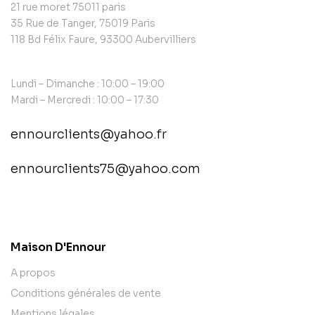
21 rue moret 75011 paris
35 Rue de Tanger, 75019 Paris
118 Bd Félix Faure, 93300 Aubervilliers
Lundi – Dimanche : 10:00 – 19:00
Mardi – Mercredi : 10:00 – 17:30
ennourclients@yahoo.fr
ennourclients75@yahoo.com
contact@example.com
Maison D'Ennour
A propos
Conditions générales de vente
Mentions légales