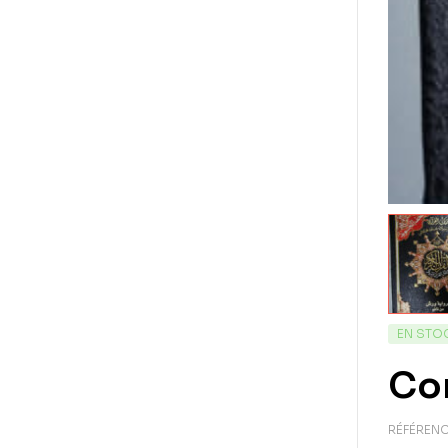
EN STO
Cor
RÉFÉRENC