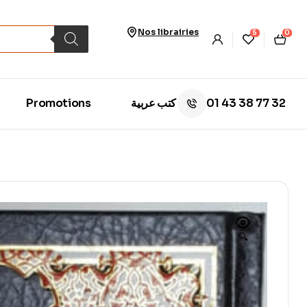
Nos librairies
5
0
01 43 38 77 32
Promotions
كتب عربية
🔍