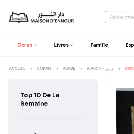
Coran
Livres
Famille
Esp
ACCUEIL
CORAN
ARABE
WARCH - ورش
COR
Top 10 De La
Semaine