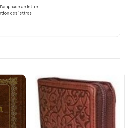
 l’emphase de lettre
ration des lettres