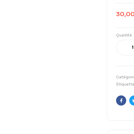
30,0
Quantité
Catégori
Étiquette
Faceb