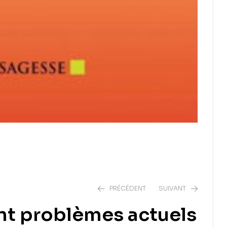
PRÉCÉDENT
SUIVANT
nt problèmes actuels