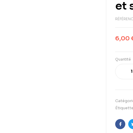
et 
RÉFÉRENC
6,00
Quantité
Catégori
Étiquette
Faceb