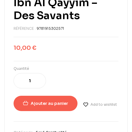
Ibn Al Qayyim –
Des Savants
RÉFÉRENCE :
9781915302571
10,00
€
Quantité
Ajouter au panier
Add to wishlist