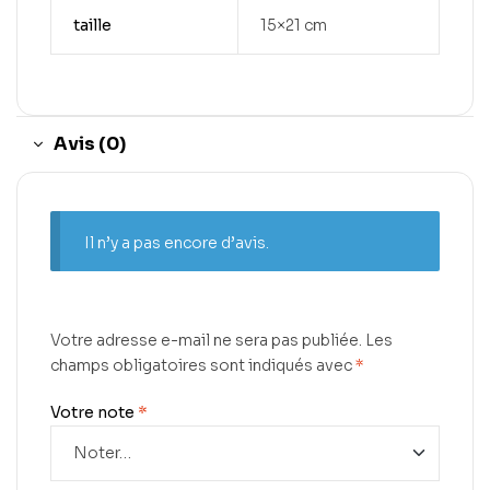
taille
15×21 cm
Avis (0)
Il n’y a pas encore d’avis.
Votre adresse e-mail ne sera pas publiée.
Les
champs obligatoires sont indiqués avec
*
Votre note
*