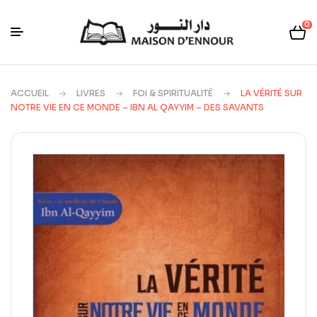
0
ACCUEIL
LIVRES
FOI & SPIRITUALITÉ
LA VÉRITÉ SUR
NOTRE VIE EN CE MONDE – IBN AL QAYYIM – DES SAVANTS