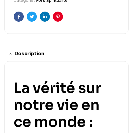
Catégorie :
Foi & Spiritualité
Facebook
Twitter
LinkedIn
Pinterest
Description
La vérité sur
notre vie en
ce monde :