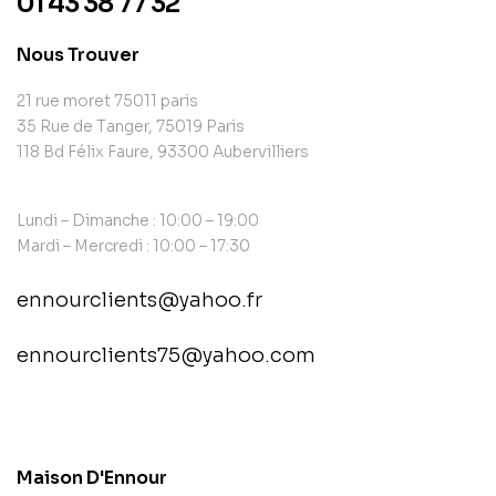
01 43 38 77 32
Nous Trouver
21 rue moret 75011 paris
35 Rue de Tanger, 75019 Paris
118 Bd Félix Faure, 93300 Aubervilliers
Lundi – Dimanche : 10:00 – 19:00
Mardi – Mercredi : 10:00 – 17:30
ennourclients@yahoo.fr
ennourclients75@yahoo.com
contact@example.com
Maison D'Ennour