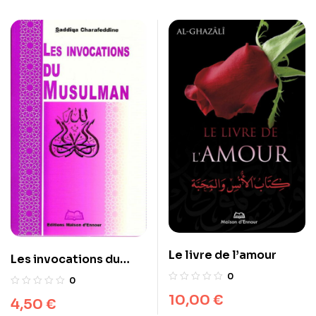
Le livre de l’amour
Les invocations du
musulman
0
0
10,00
€
4,50
€