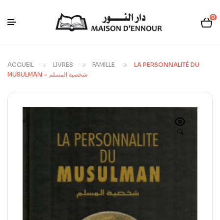
0
ACCUEIL
LIVRES
FAMILLE
LA PERSONNALITÉ DU
MUSULMAN – شخصية المسلم
🔍