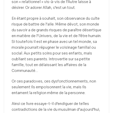
son « relationnel » vis-à-vis de l’Autre laisse à
désirer. Or adorer Allah, c’est un tout.
En étant propre à souhait, son observance du culte
risque de battre de l’aile. Même dévot, son monde
du savoir a de grands risques de paraître désertique
en matière de l’Univers, de la vie et de l’être humain.
Si toutefois il est en phase avec un tel monde, sa
morale pourrait répugner le voisinage familial ou
social. Aux petits soins pour ses enfants, mais
oubliant ses parents. Introvertie sur sa petite
famille, tout en délaissant les affaires de la
Communauté…
Or ces paradoxes, ces dysfonctionnements, non
seulement ils empoisonnent la vie, mais ils
entament la religion même de la personne.
Ainsi ce livre essaye-t-il d’endiguer de telles
contradictions de la vie du musulman d’aujourd’hui,