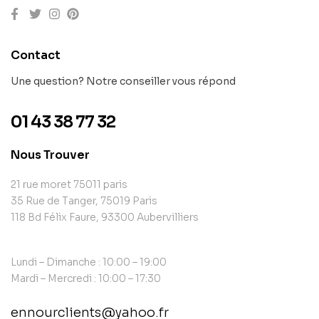
Contact
Une question? Notre conseiller vous répond
01 43 38 77 32
Nous Trouver
21 rue moret 75011 paris
35 Rue de Tanger, 75019 Paris
118 Bd Félix Faure, 93300 Aubervilliers
Lundi – Dimanche : 10:00 – 19:00
Mardi – Mercredi : 10:00 – 17:30
ennourclients@yahoo.fr