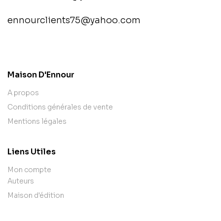
ennourclients75@yahoo.com
contact@example.com
Maison D'Ennour
A propos
Conditions générales de vente
Mentions légales
Liens Utiles
Mon compte
Auteurs
Maison d'édition