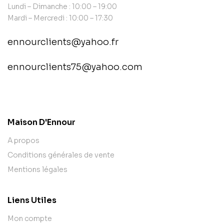
Lundi – Dimanche : 10:00 – 19:00
Mardi – Mercredi : 10:00 – 17:30
ennourclients@yahoo.fr
ennourclients75@yahoo.com
contact@example.com
Maison D'Ennour
A propos
Conditions générales de vente
Mentions légales
Liens Utiles
Mon compte