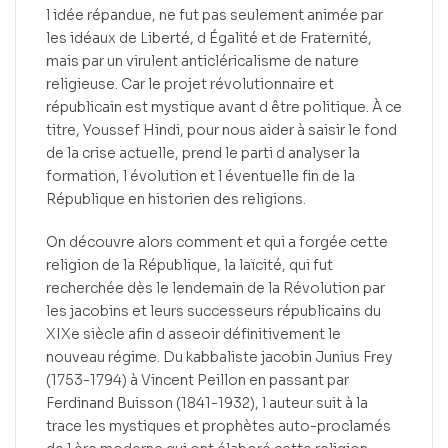
l idée répandue, ne fut pas seulement animée par
les idéaux de Liberté, d Égalité et de Fraternité,
mais par un virulent anticléricalisme de nature
religieuse. Car le projet révolutionnaire et
républicain est mystique avant d être politique. À ce
titre, Youssef Hindi, pour nous aider à saisir le fond
de la crise actuelle, prend le parti d analyser la
formation, l évolution et l éventuelle fin de la
République en historien des religions.
On découvre alors comment et qui a forgée cette
religion de la République, la laïcité, qui fut
recherchée dès le lendemain de la Révolution par
les jacobins et leurs successeurs républicains du
XIXe siècle afin d asseoir définitivement le
nouveau régime. Du kabbaliste jacobin Junius Frey
(1753-1794) à Vincent Peillon en passant par
Ferdinand Buisson (1841-1932), l auteur suit à la
trace les mystiques et prophètes auto-proclamés