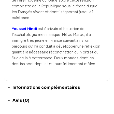
de l ère moderne qui ont élaboré cette religion
composite de la République sous le règne duquel
les Français vivent et dont ils ignorent jusqu à l
existence.
Youssef Hindi
est écrivain et historien de
l’eschatologie messianique. Né au Maroc, il a
immigré très jeune en France suivant ainsi un
parcours qui l’a conduit à développer une réflexion
quant à la nécessaire réconciliation du Nord et du
Sud de la Méditerranée. Deux mondes dont les
destins sont depuis toujours intimement mêlés.
Informations complémentaires
Avis (0)