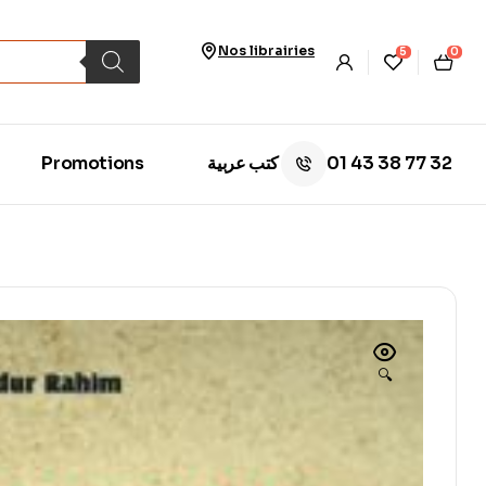
Nos librairies
5
0
01 43 38 77 32
Promotions
كتب عربية
🔍