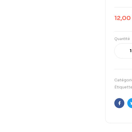
12,00
Quantité
Catégori
Étiquette
Faceb