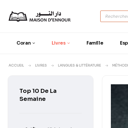
Coran
Livres
Famille
Esp
ACCUEIL
LIVRES
LANGUES & LITTÉRATURE
MÉTHODE
Top 10 De La
Semaine