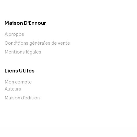
contact@example.com
Maison D'Ennour
A propos
Conditions générales de vente
Mentions légales
Liens Utiles
Mon compte
Auteurs
Maison d'édition