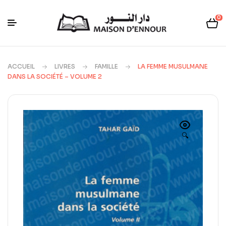
0
ACCUEIL
LIVRES
FAMILLE
LA FEMME MUSULMANE
DANS LA SOCIÉTÉ – VOLUME 2
🔍