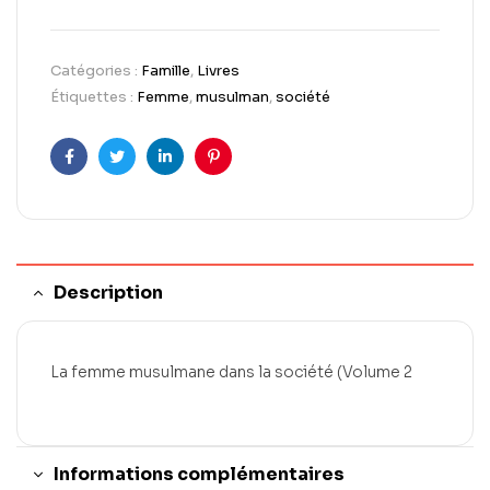
Catégories :
Famille
,
Livres
Étiquettes :
Femme
,
musulman
,
société
Facebook
Twitter
LinkedIn
Pinterest
Description
La femme musulmane dans la société (Volume 2
Informations complémentaires