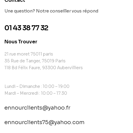
Contact
Une question? Notre conseiller vous répond
01 43 38 77 32
Nous Trouver
21 rue moret 75011 paris
35 Rue de Tanger, 75019 Paris
118 Bd Félix Faure, 93300 Aubervilliers
Lundi – Dimanche : 10:00 – 19:00
Mardi – Mercredi : 10:00 – 17:30
ennourclients@yahoo.fr
ennourclients75@yahoo.com