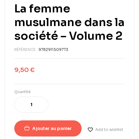
La femme
musulmane dans la
société – Volume 2
RÉFÉRENCE :
9782911509773
9,50
€
Quantité
Ajouter au panier
Add to wishlist