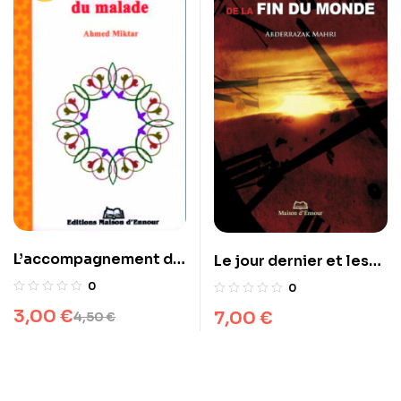
L’accompagnement du
Le jour dernier et les
malade
signes de la fin du
0
0
monde
3,00
€
7,00
€
4,50
€