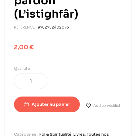
pardon
(L’istighfâr)
RÉFÉRENCE :
9782752402073
2,00
€
Quantité
Ajouter au panier
Add to wishlist
Catégories :
Foi & Spiritualité
,
Livres
,
Toutes nos