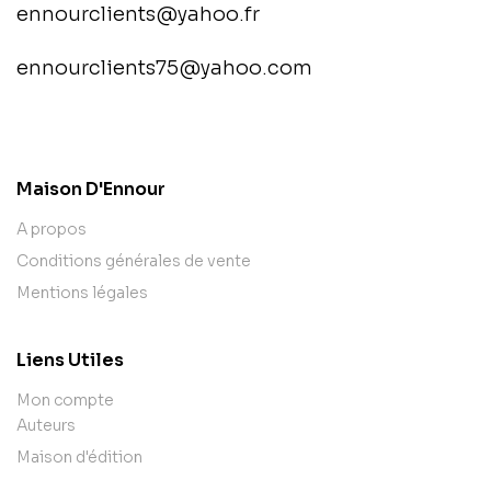
ennourclients@yahoo.fr
ennourclients75@yahoo.com
contact@example.com
Maison D'Ennour
A propos
Conditions générales de vente
Mentions légales
Liens Utiles
Mon compte
Auteurs
Maison d'édition