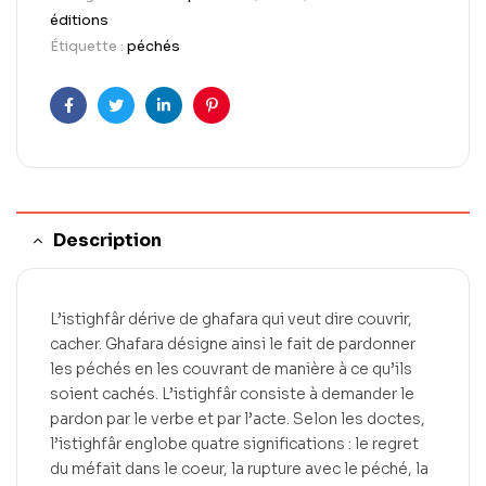
éditions
Étiquette :
péchés
Facebook
Twitter
LinkedIn
Pinterest
Description
L’istighfâr dérive de ghafara qui veut dire couvrir,
cacher. Ghafara désigne ainsi le fait de pardonner
les péchés en les couvrant de manière à ce qu’ils
soient cachés. L’istighfâr consiste à demander le
pardon par le verbe et par l’acte. Selon les doctes,
l’istighfâr englobe quatre significations : le regret
du méfait dans le coeur, la rupture avec le péché, la