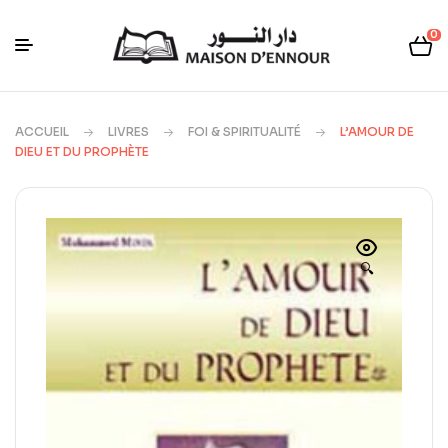
0
ACCUEIL
LIVRES
FOI & SPIRITUALITÉ
L’AMOUR DE
DIEU ET DU PROPHÈTE
🔍