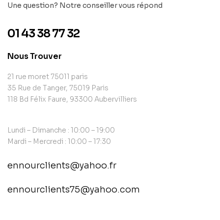
Une question? Notre conseiller vous répond
01 43 38 77 32
Nous Trouver
21 rue moret 75011 paris
35 Rue de Tanger, 75019 Paris
118 Bd Félix Faure, 93300 Aubervilliers
Lundi – Dimanche : 10:00 – 19:00
Mardi – Mercredi : 10:00 – 17:30
ennourclients@yahoo.fr
ennourclients75@yahoo.com
contact@example.com