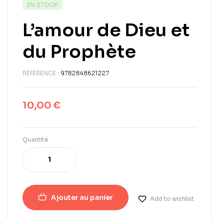
EN STOCK
L’amour de Dieu et
du Prophète
RÉFÉRENCE :
9782848621227
10,00
€
Quantité
Ajouter au panier
Add to wishlist