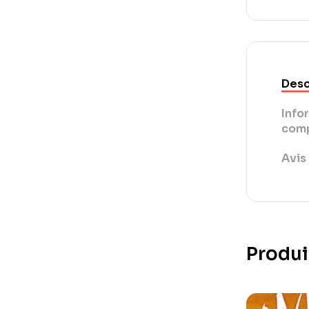
Desc
Info
comp
Avis 
Produi