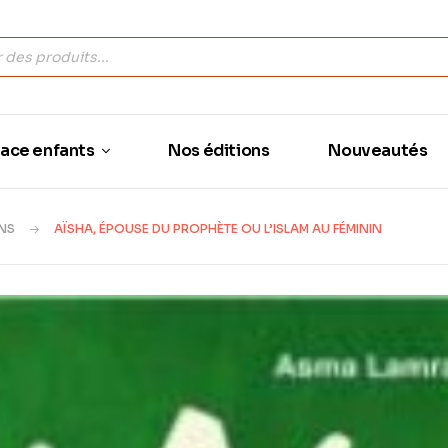
ace enfants
Nos éditions
Nouveautés
NS
AÏSHA, ÉPOUSE DU PROPHÈTE OU L’ISLAM AU FÉMININ