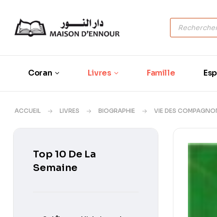
Coran
Livres
Famille
Esp
ACCUEIL
LIVRES
BIOGRAPHIE
VIE DES COMPAGNO
Top 10 De La
Semaine