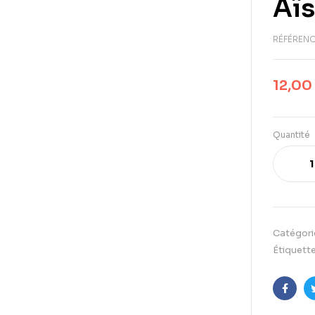
Aïs
RÉFÉRENC
12,00
Quantité
Catégori
Étiquette
Faceb