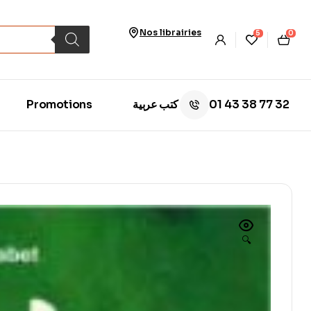
Nos librairies
5
0
01 43 38 77 32
Promotions
كتب عربية
🔍