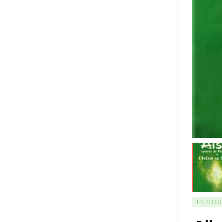
EN STO