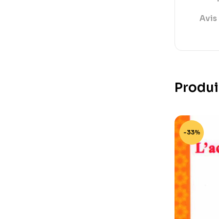
Avis 
Produi
-33%