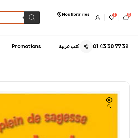
Nos librairies
5
0
01 43 38 77 32
Promotions
كتب عربية
🔍