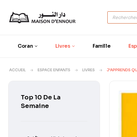
Coran
Livres
Famille
Esp
ACCUEIL
ESPACE ENFANTS
LIVRES
J’APPRENDS QUE
Top 10 De La
Semaine