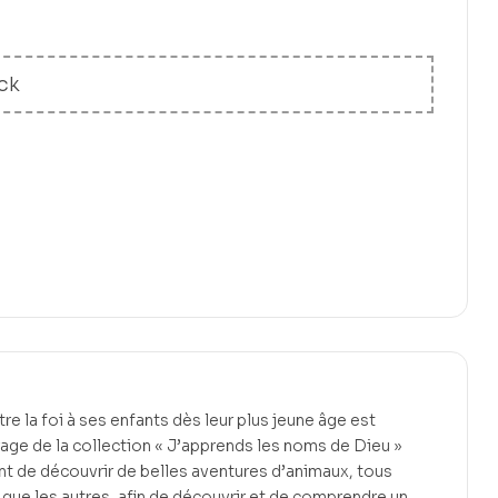
ck
e la foi à ses enfants dès leur plus jeune âge est
age de la collection « J’apprends les noms de Dieu »
nt de découvrir de belles aventures d’animaux, tous
 que les autres, afin de découvrir et de comprendre un