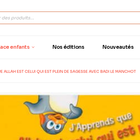
ace enfants
Nos éditions
Nouveautés
 ALLAH EST CELUI QUI EST PLEIN DE SAGESSE AVEC BADI LE MANCHOT