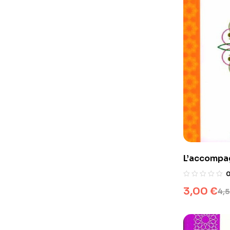
L’accompa
3,00
€
4,