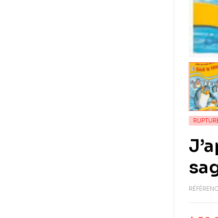
RUPTUR
J’a
sag
RÉFÉRENC