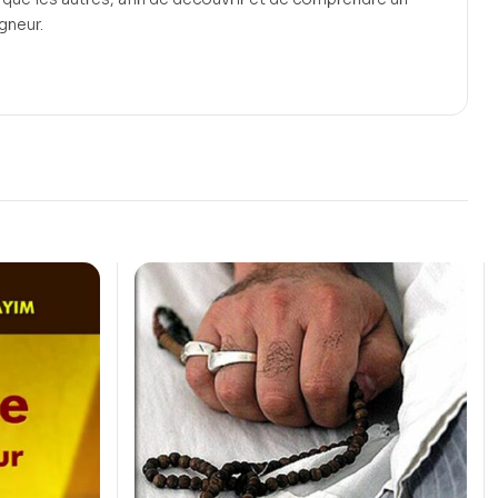
gneur.