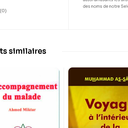
des noms de notre Sei
(0)
ts similaires