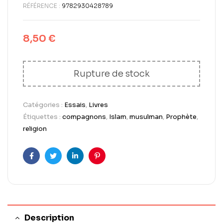
RÉFÉRENCE :
9782930428789
8,50
€
Rupture de stock
Catégories :
Essais
,
Livres
Étiquettes :
compagnons
,
Islam
,
musulman
,
Prophète
,
religion
Facebook
Twitter
LinkedIn
Pinterest
Description