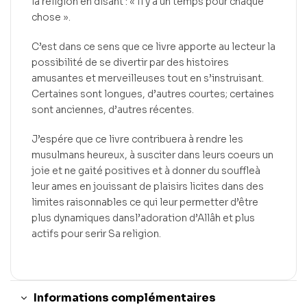
la religion en disant : « Il y a un temps pour chaque
chose ».
C’est dans ce sens que ce livre apporte au lecteur la
possibilité de se divertir par des histoires
amusantes et merveilleuses tout en s’instruisant.
Certaines sont longues, d’autres courtes; certaines
sont anciennes, d’autres récentes.
J’espére que ce livre contribuera à rendre les
musulmans heureux, à susciter dans leurs coeurs un
joie et ne gaité positives et à donner du souffleà
leur ames en jouissant de plaisirs licites dans des
limites raisonnables ce qui leur permetter d’être
plus dynamiques dansl’adoration d’Allâh et plus
actifs pour serir Sa religion.
Informations complémentaires