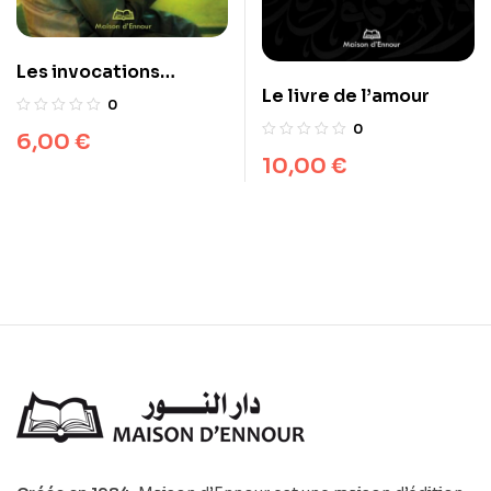
Les invocations
Le livre de l’amour
exaucées
0
0
6,00
€
10,00
€