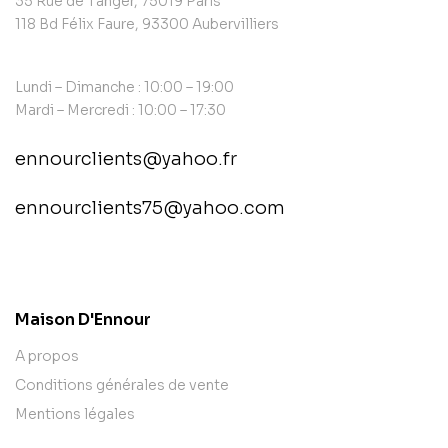
35 Rue de Tanger, 75019 Paris
118 Bd Félix Faure, 93300 Aubervilliers
Lundi – Dimanche : 10:00 – 19:00
Mardi – Mercredi : 10:00 – 17:30
ennourclients@yahoo.fr
ennourclients75@yahoo.com
contact@example.com
Maison D'Ennour
A propos
Conditions générales de vente
Mentions légales