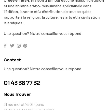
Créée en 1984
, Maison d’Ennour est une maison d’édition
et une librairie arabo-musulmane spécialisée dans
l’édition, la vente et la distribution de tout ce qui se
rapporte à la religion, la culture, les arts et la civilisation
islamiques…
Une question? Notre conseiller vous répond
Contact
Une question? Notre conseiller vous répond
01 43 38 77 32
Nous Trouver
21 rue moret 75011 paris