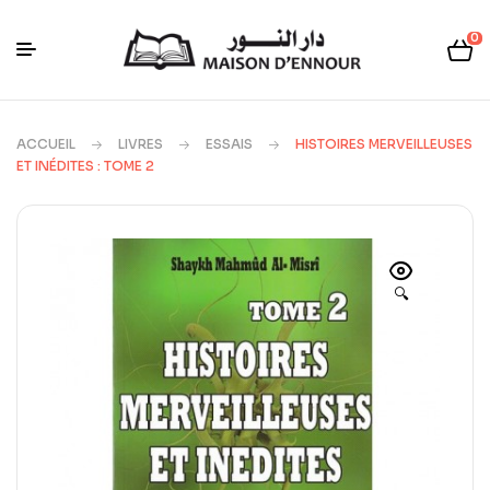
0
ACCUEIL
LIVRES
ESSAIS
HISTOIRES MERVEILLEUSES
ET INÉDITES : TOME 2
🔍