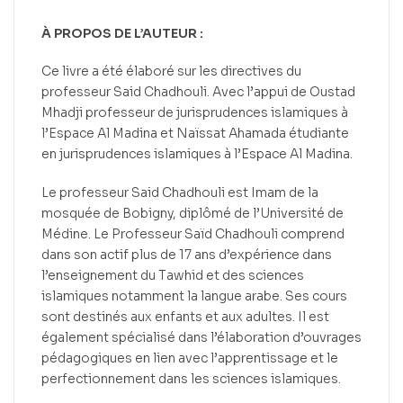
À PROPOS DE L’AUTEUR :
Ce livre a été élaboré sur les directives du
professeur Said Chadhouli. Avec l’appui de Oustad
Mhadji professeur de jurisprudences islamiques à
l’Espace Al Madina et Naïssat Ahamada étudiante
en jurisprudences islamiques à l’Espace Al Madina.
Le professeur Said Chadhouli est Imam de la
mosquée de Bobigny, diplômé de l’Université de
Médine. Le Professeur Saïd Chadhouli comprend
dans son actif plus de 17 ans d’expérience dans
l’enseignement du Tawhid et des sciences
islamiques notamment la langue arabe. Ses cours
sont destinés aux enfants et aux adultes. Il est
également spécialisé dans l’élaboration d’ouvrages
pédagogiques en lien avec l’apprentissage et le
perfectionnement dans les sciences islamiques.