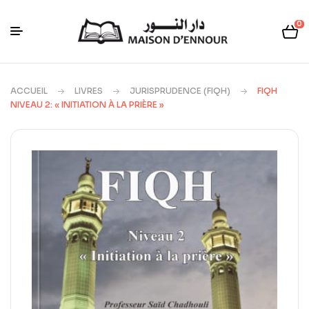
0
ACCUEIL
LIVRES
JURISPRUDENCE (FIQH)
FIQH
NIVEAU 2: « INITIATION À LA PRIÈRE »