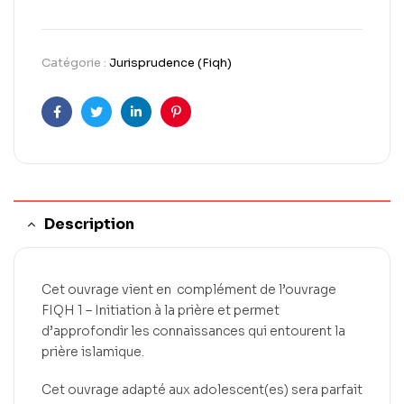
Catégorie :
Jurisprudence (Fiqh)
Facebook
Twitter
LinkedIn
Pinterest
Description
Cet ouvrage vient en complément de l’ouvrage
FIQH 1 – Initiation à la prière et permet
d’approfondir les connaissances qui entourent la
prière islamique.
Cet ouvrage adapté aux adolescent(es) sera parfait