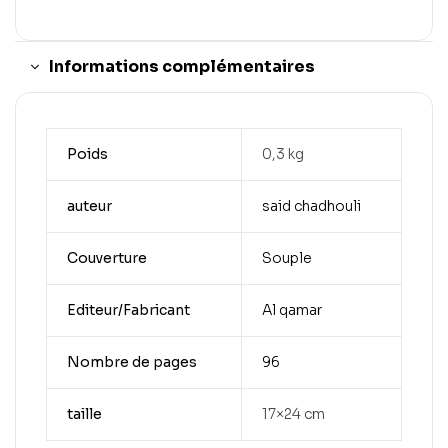
Informations complémentaires
Poids
0,3 kg
auteur
said chadhouli
Couverture
Souple
Editeur/Fabricant
Al qamar
Nombre de pages
96
taille
17×24 cm