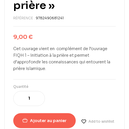
prière »
RÉFÉRENCE :
9782490681241
9,00
€
Cet ouvrage vient en complément de l’ouvrage
FIQH 1 – Initiation à la prière et permet
d’approfondir les connaissances qui entourent la
prière islamique.
Quantité
Ajouter au panier
Add to wishlist