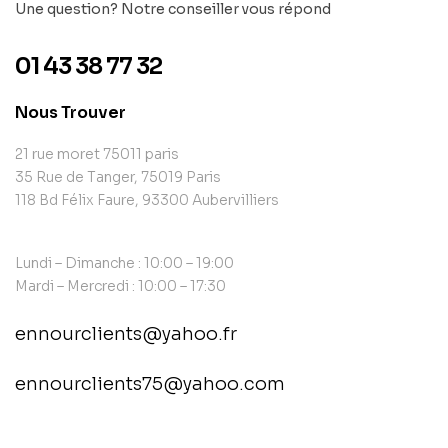
Une question? Notre conseiller vous répond
01 43 38 77 32
Nous Trouver
21 rue moret 75011 paris
35 Rue de Tanger, 75019 Paris
118 Bd Félix Faure, 93300 Aubervilliers
Lundi – Dimanche : 10:00 – 19:00
Mardi – Mercredi : 10:00 – 17:30
ennourclients@yahoo.fr
ennourclients75@yahoo.com
contact@example.com