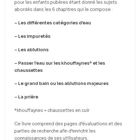
pour les enfants pubères étant donné les sujets
abordés dans les 6 chapitres qui le compose :
– Les différentes catégories d’eau
– Les impuretés
– Les ablutions
– Passer l’eau sur les khouffaynes* et les
chaussettes
– Le grand bain ou les ablutions majeures
– La prière
*khouffaynes = chaussettes en cuir
Ce livre comprend des pages d’évaluations et des
parties de recherche afin d’enrichir les
connaissances de ses utilisateurs.