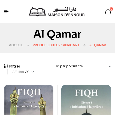
0
Al Qamar
ACCUEIL
PRODUIT EDITEUR/FABRICANT
AL QAMAR
Filtrer
Afficher