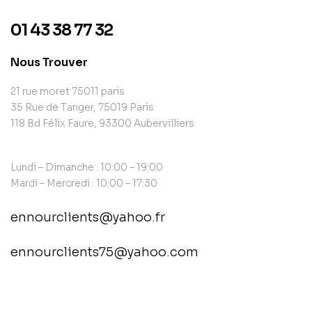
01 43 38 77 32
Nous Trouver
21 rue moret 75011 paris
35 Rue de Tanger, 75019 Paris
118 Bd Félix Faure, 93300 Aubervilliers
Lundi – Dimanche : 10:00 – 19:00
Mardi – Mercredi : 10:00 – 17:30
ennourclients@yahoo.fr
ennourclients75@yahoo.com
contact@example.com