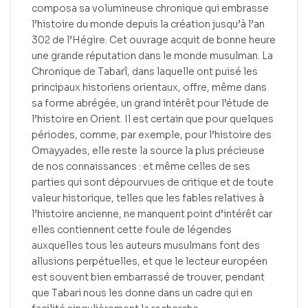
composa sa volumineuse chronique qui embrasse
l’histoire du monde depuis la création jusqu’à l’an
302 de l’Hégire. Cet ouvrage acquit de bonne heure
une grande réputation dans le monde musulman. La
Chronique de Tabarî, dans laquelle ont puisé les
principaux historiens orientaux, offre, même dans
sa forme abrégée, un grand intérêt pour l’étude de
l’histoire en Orient. Il est certain que pour quelques
périodes, comme, par exemple, pour l’histoire des
Omayyades, elle reste la source la plus précieuse
de nos connaissances : et même celles de ses
parties qui sont dépourvues de critique et de toute
valeur historique, telles que les fables relatives à
l’histoire ancienne, ne manquent point d’intérêt car
elles contiennent cette foule de légendes
auxquelles tous les auteurs musulmans font des
allusions perpétuelles, et que le lecteur européen
est souvent bien embarrassé de trouver, pendant
que Tabari nous les donne dans un cadre qui en