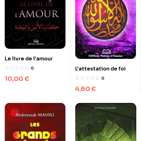
Le livre de l’amour
L’attestation de foi
0
10,00
€
0
4,60
€