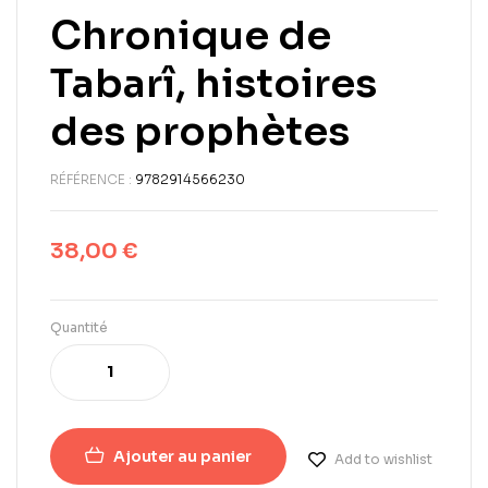
Chronique de
Tabarî, histoires
des prophètes
RÉFÉRENCE :
9782914566230
38,00
€
Quantité
Ajouter au panier
Add to wishlist