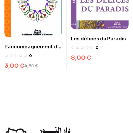
Les délices du Paradis
L’accompagnement du
0
malade
0
8,00
€
3,00
€
4,50
€