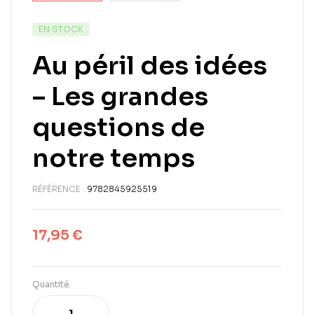
EN STOCK
Au péril des idées
– Les grandes
questions de
notre temps
RÉFÉRENCE :
9782845925519
17,95
€
Quantité