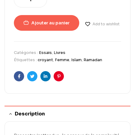
Ajouter au panier
Add to wishlist
Catégories :
Essais
,
Livres
Étiquettes :
croyant
,
Femme
,
Islam
,
Ramadan
Facebook
Twitter
LinkedIn
Pinterest
Description