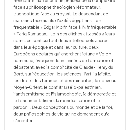
Rencontre inattendue : le penseur de la complexité
face au philosophe théologien réformateur.
L’agnostique face au croyant. Le descendant de
marranes face au fils d’exilés égyptiens. Le «
fréquentable » Edgar Morin face à l’« infréquentable
» Tariq Ramadan… Loin des clichés attachés à leurs
noms, ce sont surtout deux intellectuels ancrés
dans leur époque et dans leur culture, deux
Européens déclarés qui cherchent ici une « Voie »
commune, évoquent leurs années de formation et
débattent, avec la complicité de Claude-Henry du
Bord, sur l’éducation, les sciences, l’art, la laïcité,
les droits des femmes et des minorités, le nouveau
Moyen-Orient, le conflit israélo-palestinien,
l’antisémitisme et l’islamophobie, la démocratie et
le fondamentalisme, la mondialisation et le
pardon… Deux conceptions du monde et de la foi,
deux philosophies de vie qui ne demandent qu’à
s’écouter.