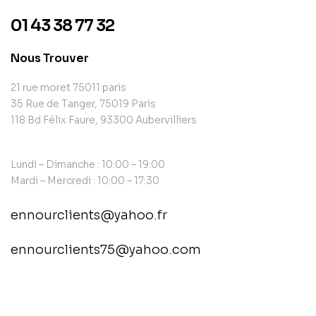
01 43 38 77 32
Nous Trouver
21 rue moret 75011 paris
35 Rue de Tanger, 75019 Paris
118 Bd Félix Faure, 93300 Aubervilliers
Lundi – Dimanche : 10:00 – 19:00
Mardi – Mercredi : 10:00 – 17:30
ennourclients@yahoo.fr
ennourclients75@yahoo.com
contact@example.com