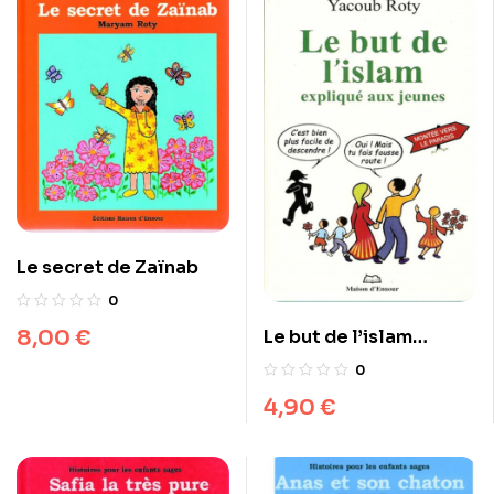
Le secret de Zaïnab
0
8,00
€
Le but de l’islam
expliqué aux jeunes
0
4,90
€