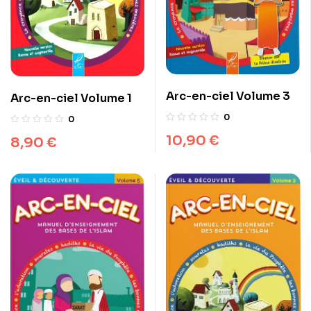
Arc-en-ciel Volume 3
Arc-en-ciel Volume 1
0
0
10,90
€
8,90
€