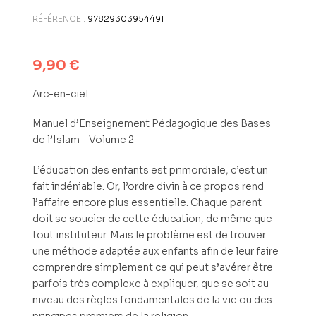
RÉFÉRENCE :
97829303954491
9,90
€
Arc-en-ciel
Manuel d’Enseignement Pédagogique des Bases
de l’Islam – Volume 2
L’éducation des enfants est primordiale, c’est un
fait indéniable. Or, l’ordre divin à ce propos rend
l’affaire encore plus essentielle. Chaque parent
doit se soucier de cette éducation, de même que
tout instituteur. Mais le problème est de trouver
une méthode adaptée aux enfants afin de leur faire
comprendre simplement ce qui peut s’avérer être
parfois très complexe à expliquer, que se soit au
niveau des règles fondamentales de la vie ou des