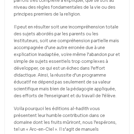
parfois très complexe à expliquer, que se soit au
niveau des règles fondamentales de la vie ou des
principes premiers de la religion.
Il peut en résulter soit une incompréhension totale
des sujets abordés par les parents ou les
instituteurs, soit une compréhension partielle mais
accompagnée d’une autre erronée due à une
explication inadaptée, voire même l’abandon pur et
simple de sujets essentiels trop complexes à
développer, ce qui est un échec dans l’effort
didactique. Ainsi, la réussite d’un programme
éducatif ne dépend pas seulement de sa valeur
scientifique mais bien de la pédagogie appliquée,
des efforts de l’enseignant et du travail de l’élève.
Voila pourquoi les éditions al-hadith vous
présentent leur humble contribution dans ce
domaine dont les fruits mûriront, nous l’espérons,
tel un « Arc-en-Ciel ». Il s’agit de manuels