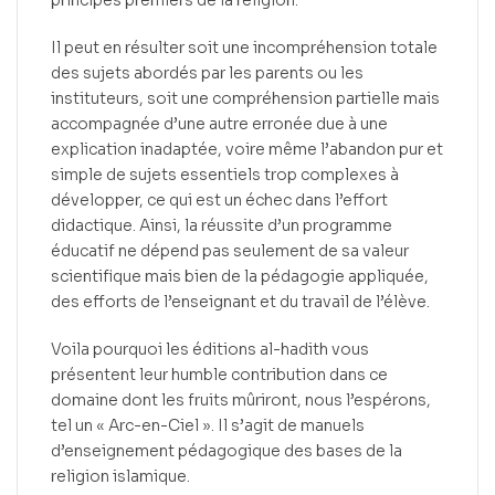
principes premiers de la religion.
Il peut en résulter soit une incompréhension totale
des sujets abordés par les parents ou les
instituteurs, soit une compréhension partielle mais
accompagnée d’une autre erronée due à une
explication inadaptée, voire même l’abandon pur et
simple de sujets essentiels trop complexes à
développer, ce qui est un échec dans l’effort
didactique. Ainsi, la réussite d’un programme
éducatif ne dépend pas seulement de sa valeur
scientifique mais bien de la pédagogie appliquée,
des efforts de l’enseignant et du travail de l’élève.
Voila pourquoi les éditions al-hadith vous
présentent leur humble contribution dans ce
domaine dont les fruits mûriront, nous l’espérons,
tel un « Arc-en-Ciel ». Il s’agit de manuels
d’enseignement pédagogique des bases de la
religion islamique.