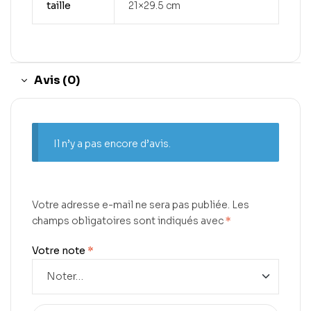
taille
21×29.5 cm
Avis (0)
Il n’y a pas encore d’avis.
Votre adresse e-mail ne sera pas publiée.
Les
champs obligatoires sont indiqués avec
*
Votre note
*