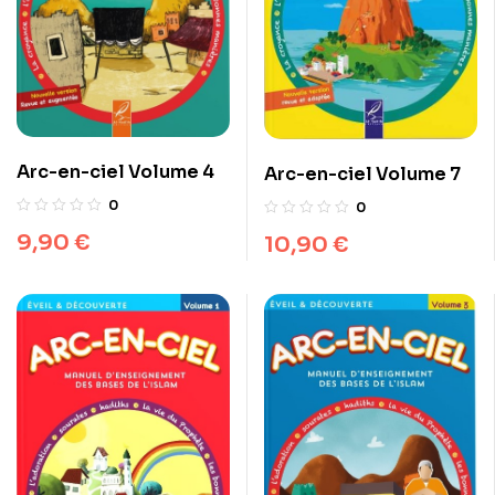
Arc-en-ciel Volume 4
Arc-en-ciel Volume 7
0
0
9,90
€
10,90
€