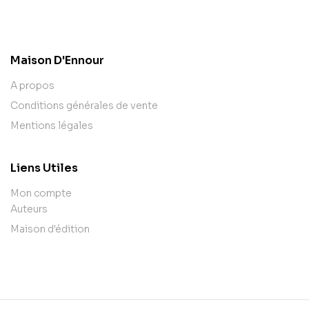
contact@example.com
Maison D'Ennour
A propos
Conditions générales de vente
Mentions légales
Liens Utiles
Mon compte
Auteurs
Maison d'édition