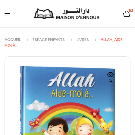
0
ACCUEIL
ESPACE ENFANTS
LIVRES
ALLAH, AIDE-
MOI À…
🔍