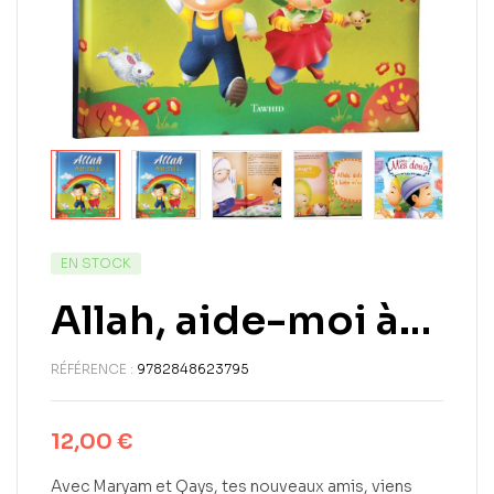
EN STOCK
Allah, aide-moi à…
RÉFÉRENCE :
9782848623795
12,00
€
Avec Maryam et Qays, tes nouveaux amis, viens