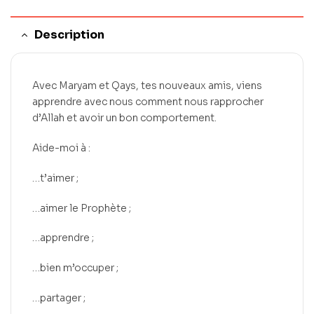
Description
Avec Maryam et Qays, tes nouveaux amis, viens
apprendre avec nous comment nous rapprocher
d’Allah et avoir un bon comportement.
Aide-moi à :
…t’aimer ;
…aimer le Prophète ;
…apprendre ;
…bien m’occuper ;
…partager ;