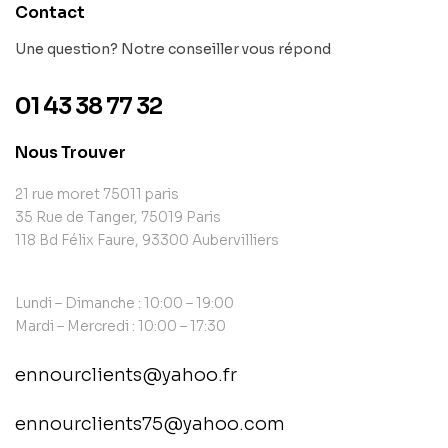
Contact
Une question? Notre conseiller vous répond
01 43 38 77 32
Nous Trouver
21 rue moret 75011 paris
35 Rue de Tanger, 75019 Paris
118 Bd Félix Faure, 93300 Aubervilliers
Lundi – Dimanche : 10:00 – 19:00
Mardi – Mercredi : 10:00 – 17:30
ennourclients@yahoo.fr
ennourclients75@yahoo.com