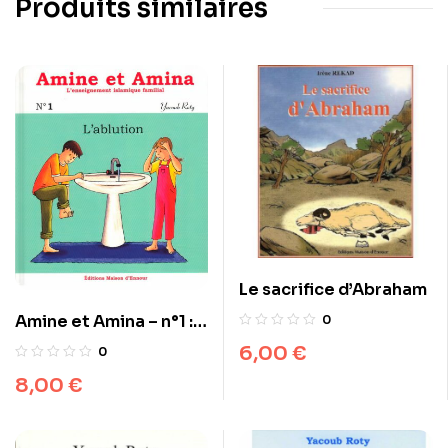
Produits similaires
Le sacrifice d’Abraham
Amine et Amina – n°1 :
0
L’ablution
6,00
€
0
8,00
€