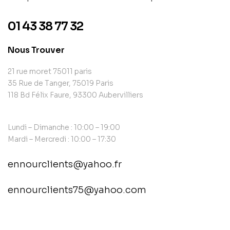
01 43 38 77 32
Nous Trouver
21 rue moret 75011 paris
35 Rue de Tanger, 75019 Paris
118 Bd Félix Faure, 93300 Aubervilliers
Lundi – Dimanche : 10:00 – 19:00
Mardi – Mercredi : 10:00 – 17:30
ennourclients@yahoo.fr
ennourclients75@yahoo.com
contact@example.com