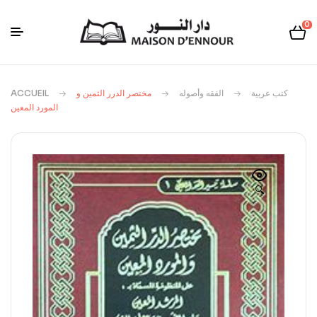
0
ACCUEIL
مختصر الدرر الثمين و
الفقه وأصوله
كتب عربية
المورد المعين
🔍