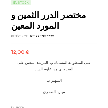
EN STOCK
مختصر الدرر الثمين و
المورد المعين
RÉFÉRENCE :
9789953813332
12,00
€
على المنظومة المسماة ب: المرشد المعين على
الضروري من علوم الدين
الشهير ب
ميارة الصغرى
Quantité