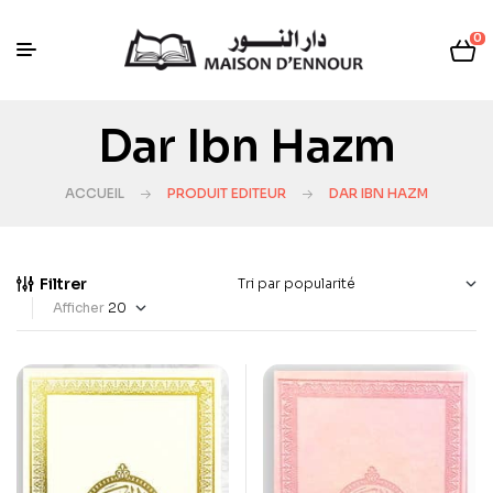
0
Dar Ibn Hazm
ACCUEIL
PRODUIT EDITEUR
DAR IBN HAZM
Filtrer
Afficher