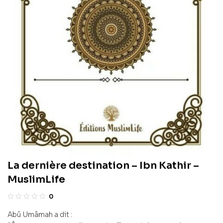
La dernière destination – Ibn Kathir –
MuslimLife
0
Abû Umâmah a dit :