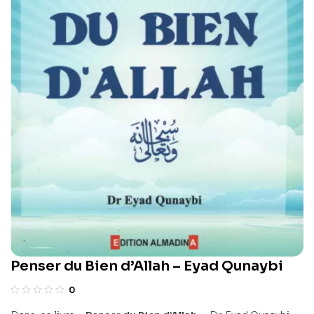
Penser du Bien d’Allah – Eyad Qunaybi
0