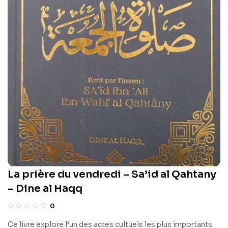
La prière du vendredi – Sa’id al Qahtany
– Dine al Haqq
0
Ce livre explore l’un des actes cultuels les plus importants