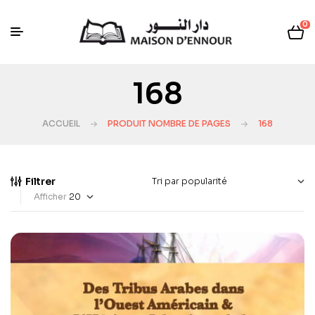
0
168
ACCUEIL
PRODUIT NOMBRE DE PAGES
168
Filtrer
Afficher