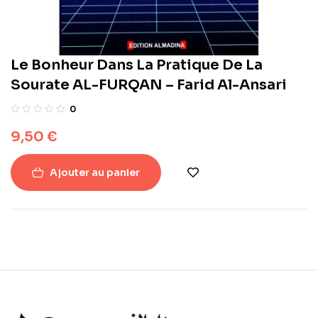
Le Bonheur Dans La Pratique De La
Sourate AL-FURQAN – Farid Al-Ansari
0
9,50
€
Ajouter au panier